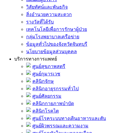
วิสัยทัศน์และพันธกิจ
สิ่งอำนวยความสะดวก
รางวัลที่ได้รับ
เทคโนโลยีเพื่อการรักษาผู้ป่วย
กลุ่มโรงพยาบาลเครือข่าย
ข้อมูลทั่วไปของจังหวัดจันทบุรี
นโยบายข้อมูลส่วนบุคคล
บริการทางการแพทย์
ศูนย์สุขภาพสตรี
ศูนย์กุมารเวช
คลินิกจักษุ
คลินิกอายุรกรรมทั่วไป
ศูนย์ศัลยกรรม
คลินิกกายภาพบำบัด
คลินิกโรคไต
ศูนย์โรคระบบทางเดินอาหารและตับ
ศูนย์ผิวพรรณและความงาม