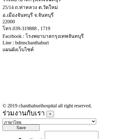
25/14 ถ.ท่าหลวง ต.วัดใหม่
อ.เมืองจันทบุรี จ.จันทบุรี
22000
โทร.039-319888 , 1719
Facebook : โรงพยาบาลกรุงเทพจันทบุรี
Line : bdmschanthaburi
แผนผังเว็บไซค์
หน้าหลัก
บริการทางการแพทย์
รายชื่อแพทย์เข้าตรวจวันนี้
ข่าวประชาสัมพันธ์
ร่วมงานกับเรา
© 2019 chanthaburihospital all right reserved.
ร่วมงานกับเรา
×
Save