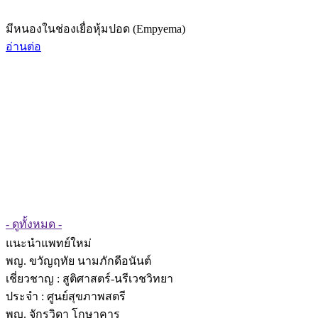
มีหนองในช่องเยื่อหุ้มปอด (Empyema)
อ่านต่อ
- ดูทั้งหมด -
แนะนำแพทย์ใหม่
พญ. ขวัญฤทัย นามภักดีอนันต์
เชี่ยวชาญ
: สูติศาสตร์-นรีเวชวิทยา
ประจำ : ศูนย์สุขภาพสตรี
พญ. จักรวิดา โกษาคาร