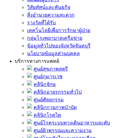
วิสัยทัศน์และพันธกิจ
สิ่งอำนวยความสะดวก
รางวัลที่ได้รับ
เทคโนโลยีเพื่อการรักษาผู้ป่วย
กลุ่มโรงพยาบาลเครือข่าย
ข้อมูลทั่วไปของจังหวัดจันทบุรี
นโยบายข้อมูลส่วนบุคคล
บริการทางการแพทย์
ศูนย์สุขภาพสตรี
ศูนย์กุมารเวช
คลินิกจักษุ
คลินิกอายุรกรรมทั่วไป
ศูนย์ศัลยกรรม
คลินิกกายภาพบำบัด
คลินิกโรคไต
ศูนย์โรคระบบทางเดินอาหารและตับ
ศูนย์ผิวพรรณและความงาม