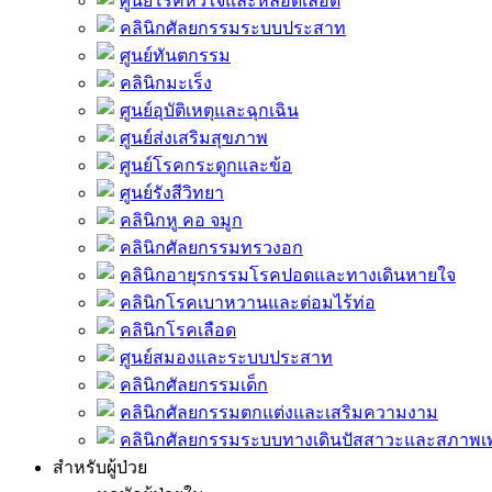
ศูนย์โรคหัวใจและหลอดเลือด
คลินิกศัลยกรรมระบบประสาท
ศูนย์ทันตกรรม
คลินิกมะเร็ง
ศูนย์อุบัติเหตุและฉุกเฉิน
ศูนย์ส่งเสริมสุขภาพ
ศูนย์โรคกระดูกและข้อ
ศูนย์รังสีวิทยา
คลินิกหู คอ จมูก
คลินิกศัลยกรรมทรวงอก
คลินิกอายุรกรรมโรคปอดและทางเดินหายใจ
คลินิกโรคเบาหวานและต่อมไร้ท่อ
คลินิกโรคเลือด
ศูนย์สมองและระบบประสาท
คลินิกศัลยกรรมเด็ก
คลินิกศัลยกรรมตกแต่งและเสริมความงาม
คลินิกศัลยกรรมระบบทางเดินปัสสาวะและสภาพ
สำหรับผู้ป่วย