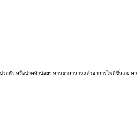
ปวดหัว หรือปวดหัวบ่อยๆ ทานยามานานแล้วอาการไม่ดีขึ้นเลย ความ