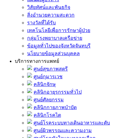
วิสัยทัศน์และพันธกิจ
สิ่งอำนวยความสะดวก
รางวัลที่ได้รับ
เทคโนโลยีเพื่อการรักษาผู้ป่วย
กลุ่มโรงพยาบาลเครือข่าย
ข้อมูลทั่วไปของจังหวัดจันทบุรี
นโยบายข้อมูลส่วนบุคคล
บริการทางการแพทย์
ศูนย์สุขภาพสตรี
ศูนย์กุมารเวช
คลินิกจักษุ
คลินิกอายุรกรรมทั่วไป
ศูนย์ศัลยกรรม
คลินิกกายภาพบำบัด
คลินิกโรคไต
ศูนย์โรคระบบทางเดินอาหารและตับ
ศูนย์ผิวพรรณและความงาม