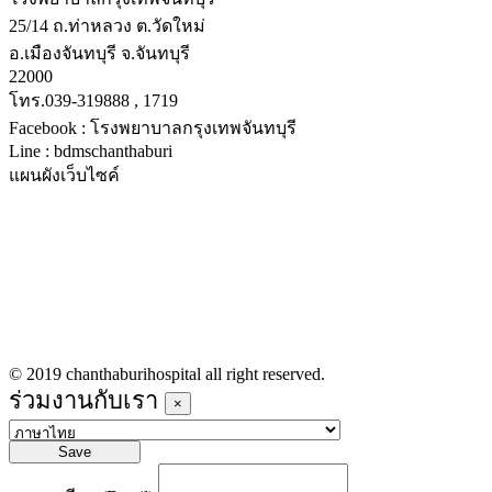
25/14 ถ.ท่าหลวง ต.วัดใหม่
อ.เมืองจันทบุรี จ.จันทบุรี
22000
โทร.039-319888 , 1719
Facebook : โรงพยาบาลกรุงเทพจันทบุรี
Line : bdmschanthaburi
แผนผังเว็บไซค์
หน้าหลัก
บริการทางการแพทย์
รายชื่อแพทย์เข้าตรวจวันนี้
ข่าวประชาสัมพันธ์
ร่วมงานกับเรา
© 2019 chanthaburihospital all right reserved.
ร่วมงานกับเรา
×
Save