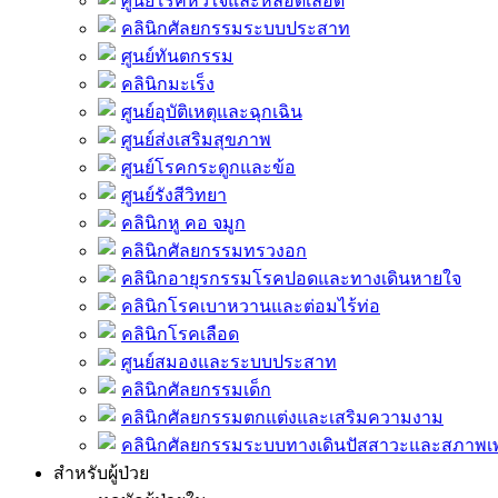
ศูนย์โรคหัวใจและหลอดเลือด
คลินิกศัลยกรรมระบบประสาท
ศูนย์ทันตกรรม
คลินิกมะเร็ง
ศูนย์อุบัติเหตุและฉุกเฉิน
ศูนย์ส่งเสริมสุขภาพ
ศูนย์โรคกระดูกและข้อ
ศูนย์รังสีวิทยา
คลินิกหู คอ จมูก
คลินิกศัลยกรรมทรวงอก
คลินิกอายุรกรรมโรคปอดและทางเดินหายใจ
คลินิกโรคเบาหวานและต่อมไร้ท่อ
คลินิกโรคเลือด
ศูนย์สมองและระบบประสาท
คลินิกศัลยกรรมเด็ก
คลินิกศัลยกรรมตกแต่งและเสริมความงาม
คลินิกศัลยกรรมระบบทางเดินปัสสาวะและสภาพ
สำหรับผู้ป่วย