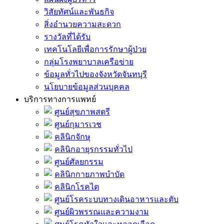
วิสัยทัศน์และพันธกิจ
สิ่งอำนวยความสะดวก
รางวัลที่ได้รับ
เทคโนโลยีเพื่อการรักษาผู้ป่วย
กลุ่มโรงพยาบาลเครือข่าย
ข้อมูลทั่วไปของจังหวัดจันทบุรี
นโยบายข้อมูลส่วนบุคคล
บริการทางการแพทย์
ศูนย์สุขภาพสตรี
ศูนย์กุมารเวช
คลินิกจักษุ
คลินิกอายุรกรรมทั่วไป
ศูนย์ศัลยกรรม
คลินิกกายภาพบำบัด
คลินิกโรคไต
ศูนย์โรคระบบทางเดินอาหารและตับ
ศูนย์ผิวพรรณและความงาม