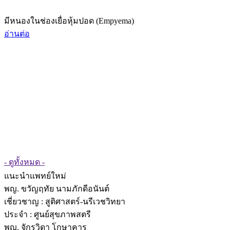
มีหนองในช่องเยื่อหุ้มปอด (Empyema)
อ่านต่อ
- ดูทั้งหมด -
แนะนำแพทย์ใหม่
พญ. ขวัญฤทัย นามภักดีอนันต์
เชี่ยวชาญ
: สูติศาสตร์-นรีเวชวิทยา
ประจำ : ศูนย์สุขภาพสตรี
พญ. จักรวิดา โกษาคาร