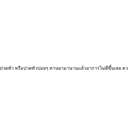
ปวดหัว หรือปวดหัวบ่อยๆ ทานยามานานแล้วอาการไม่ดีขึ้นเลย ความ