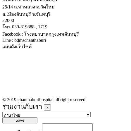
25/14 ถ.ท่าหลวง ต.วัดใหม่
อ.เมืองจันทบุรี จ.จันทบุรี
22000
โทร.039-319888 , 1719
Facebook : โรงพยาบาลกรุงเทพจันทบุรี
Line : bdmschanthaburi
แผนผังเว็บไซค์
หน้าหลัก
บริการทางการแพทย์
รายชื่อแพทย์เข้าตรวจวันนี้
ข่าวประชาสัมพันธ์
ร่วมงานกับเรา
© 2019 chanthaburihospital all right reserved.
ร่วมงานกับเรา
×
Save