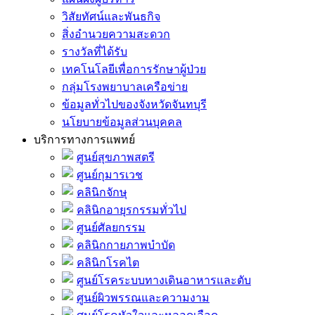
วิสัยทัศน์และพันธกิจ
สิ่งอำนวยความสะดวก
รางวัลที่ได้รับ
เทคโนโลยีเพื่อการรักษาผู้ป่วย
กลุ่มโรงพยาบาลเครือข่าย
ข้อมูลทั่วไปของจังหวัดจันทบุรี
นโยบายข้อมูลส่วนบุคคล
บริการทางการแพทย์
ศูนย์สุขภาพสตรี
ศูนย์กุมารเวช
คลินิกจักษุ
คลินิกอายุรกรรมทั่วไป
ศูนย์ศัลยกรรม
คลินิกกายภาพบำบัด
คลินิกโรคไต
ศูนย์โรคระบบทางเดินอาหารและตับ
ศูนย์ผิวพรรณและความงาม