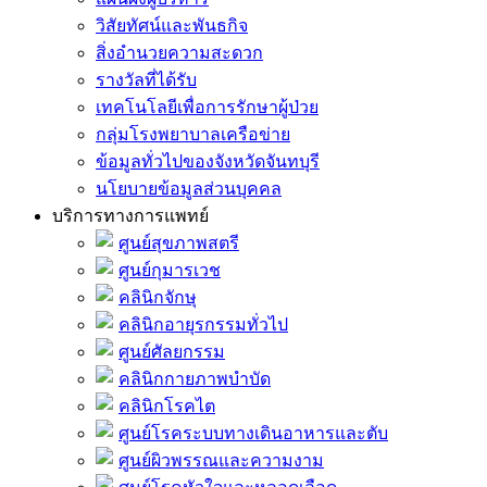
วิสัยทัศน์และพันธกิจ
สิ่งอำนวยความสะดวก
รางวัลที่ได้รับ
เทคโนโลยีเพื่อการรักษาผู้ป่วย
กลุ่มโรงพยาบาลเครือข่าย
ข้อมูลทั่วไปของจังหวัดจันทบุรี
นโยบายข้อมูลส่วนบุคคล
บริการทางการแพทย์
ศูนย์สุขภาพสตรี
ศูนย์กุมารเวช
คลินิกจักษุ
คลินิกอายุรกรรมทั่วไป
ศูนย์ศัลยกรรม
คลินิกกายภาพบำบัด
คลินิกโรคไต
ศูนย์โรคระบบทางเดินอาหารและตับ
ศูนย์ผิวพรรณและความงาม