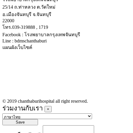
25/14 ถ.ท่าหลวง ต.วัดใหม่
อ.เมืองจันทบุรี จ.จันทบุรี
22000
โทร.039-319888 , 1719
Facebook : โรงพยาบาลกรุงเทพจันทบุรี
Line : bdmschanthaburi
แผนผังเว็บไซค์
หน้าหลัก
บริการทางการแพทย์
รายชื่อแพทย์เข้าตรวจวันนี้
ข่าวประชาสัมพันธ์
ร่วมงานกับเรา
© 2019 chanthaburihospital all right reserved.
ร่วมงานกับเรา
×
Save