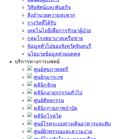
วิสัยทัศน์และพันธกิจ
สิ่งอำนวยความสะดวก
รางวัลที่ได้รับ
เทคโนโลยีเพื่อการรักษาผู้ป่วย
กลุ่มโรงพยาบาลเครือข่าย
ข้อมูลทั่วไปของจังหวัดจันทบุรี
นโยบายข้อมูลส่วนบุคคล
บริการทางการแพทย์
ศูนย์สุขภาพสตรี
ศูนย์กุมารเวช
คลินิกจักษุ
คลินิกอายุรกรรมทั่วไป
ศูนย์ศัลยกรรม
คลินิกกายภาพบำบัด
คลินิกโรคไต
ศูนย์โรคระบบทางเดินอาหารและตับ
ศูนย์ผิวพรรณและความงาม