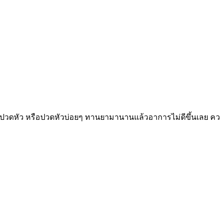
ปวดหัว หรือปวดหัวบ่อยๆ ทานยามานานแล้วอาการไม่ดีขึ้นเลย ความ