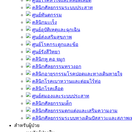
ศูนย์โรคหัวใจและหลอดเลือด
คลินิกศัลยกรรมระบบประสาท
ศูนย์ทันตกรรม
คลินิกมะเร็ง
ศูนย์อุบัติเหตุและฉุกเฉิน
ศูนย์ส่งเสริมสุขภาพ
ศูนย์โรคกระดูกและข้อ
ศูนย์รังสีวิทยา
คลินิกหู คอ จมูก
คลินิกศัลยกรรมทรวงอก
คลินิกอายุรกรรมโรคปอดและทางเดินหายใจ
คลินิกโรคเบาหวานและต่อมไร้ท่อ
คลินิกโรคเลือด
ศูนย์สมองและระบบประสาท
คลินิกศัลยกรรมเด็ก
คลินิกศัลยกรรมตกแต่งและเสริมความงาม
คลินิกศัลยกรรมระบบทางเดินปัสสาวะและสภาพ
สำหรับผู้ป่วย