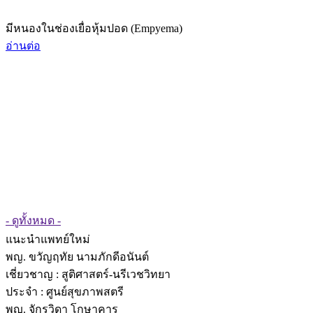
มีหนองในช่องเยื่อหุ้มปอด (Empyema)
อ่านต่อ
- ดูทั้งหมด -
แนะนำแพทย์ใหม่
พญ. ขวัญฤทัย นามภักดีอนันต์
เชี่ยวชาญ
: สูติศาสตร์-นรีเวชวิทยา
ประจำ : ศูนย์สุขภาพสตรี
พญ. จักรวิดา โกษาคาร