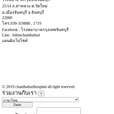
25/14 ถ.ท่าหลวง ต.วัดใหม่
อ.เมืองจันทบุรี จ.จันทบุรี
22000
โทร.039-319888 , 1719
Facebook : โรงพยาบาลกรุงเทพจันทบุรี
Line : bdmschanthaburi
แผนผังเว็บไซค์
หน้าหลัก
บริการทางการแพทย์
รายชื่อแพทย์เข้าตรวจวันนี้
ข่าวประชาสัมพันธ์
ร่วมงานกับเรา
© 2019 chanthaburihospital all right reserved.
ร่วมงานกับเรา
×
Save