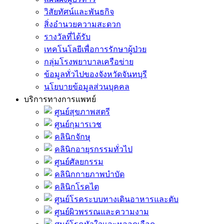
วิสัยทัศน์และพันธกิจ
สิ่งอำนวยความสะดวก
รางวัลที่ได้รับ
เทคโนโลยีเพื่อการรักษาผู้ป่วย
กลุ่มโรงพยาบาลเครือข่าย
ข้อมูลทั่วไปของจังหวัดจันทบุรี
นโยบายข้อมูลส่วนบุคคล
บริการทางการแพทย์
ศูนย์สุขภาพสตรี
ศูนย์กุมารเวช
คลินิกจักษุ
คลินิกอายุรกรรมทั่วไป
ศูนย์ศัลยกรรม
คลินิกกายภาพบำบัด
คลินิกโรคไต
ศูนย์โรคระบบทางเดินอาหารและตับ
ศูนย์ผิวพรรณและความงาม