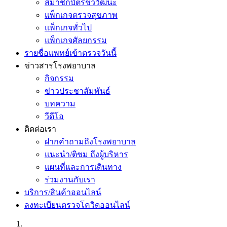
สมาชิกบัตรชีววัฒนะ
แพ็กเกจตรวจสุขภาพ
แพ็กเกจทั่วไป
แพ็กเกจศัลยกรรม
รายชื่อแพทย์เข้าตรวจวันนี้
ข่าวสารโรงพยาบาล
กิจกรรม
ข่าวประชาสัมพันธ์
บทความ
วีดีโอ
ติดต่อเรา
ฝากคำถามถึงโรงพยาบาล
แนะนำ/ติชม ถึงผู้บริหาร
แผนที่และการเดินทาง
ร่วมงานกับเรา
บริการ/สินค้าออนไลน์
ลงทะเบียนตรวจโควิดออนไลน์