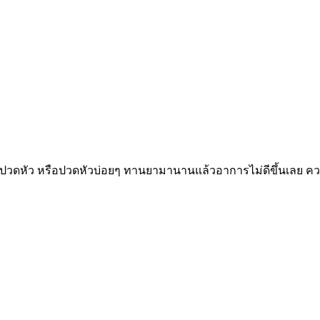
ปวดหัว หรือปวดหัวบ่อยๆ ทานยามานานแล้วอาการไม่ดีขึ้นเลย ความ