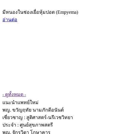
มีหนองในช่องเยื่อหุ้มปอด (Empyema)
อ่านต่อ
- ดูทั้งหมด -
แนะนำแพทย์ใหม่
พญ. ขวัญฤทัย นามภักดีอนันต์
เชี่ยวชาญ
: สูติศาสตร์-นรีเวชวิทยา
ประจำ : ศูนย์สุขภาพสตรี
พญ. จักรวิดา โกษาคาร