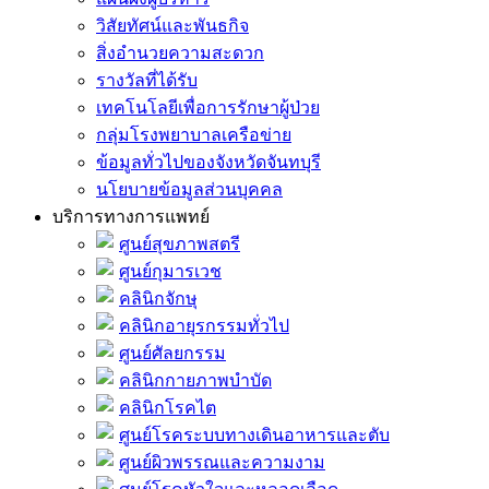
วิสัยทัศน์และพันธกิจ
สิ่งอำนวยความสะดวก
รางวัลที่ได้รับ
เทคโนโลยีเพื่อการรักษาผู้ป่วย
กลุ่มโรงพยาบาลเครือข่าย
ข้อมูลทั่วไปของจังหวัดจันทบุรี
นโยบายข้อมูลส่วนบุคคล
บริการทางการแพทย์
ศูนย์สุขภาพสตรี
ศูนย์กุมารเวช
คลินิกจักษุ
คลินิกอายุรกรรมทั่วไป
ศูนย์ศัลยกรรม
คลินิกกายภาพบำบัด
คลินิกโรคไต
ศูนย์โรคระบบทางเดินอาหารและตับ
ศูนย์ผิวพรรณและความงาม