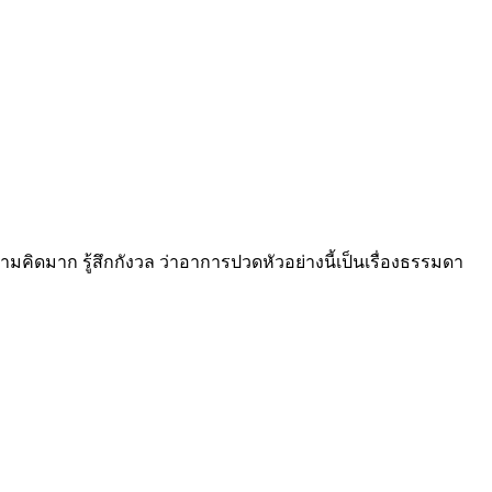
คิดมาก รู้สึกกังวล ว่าอาการปวดหัวอย่างนี้เป็นเรื่องธรรมดา