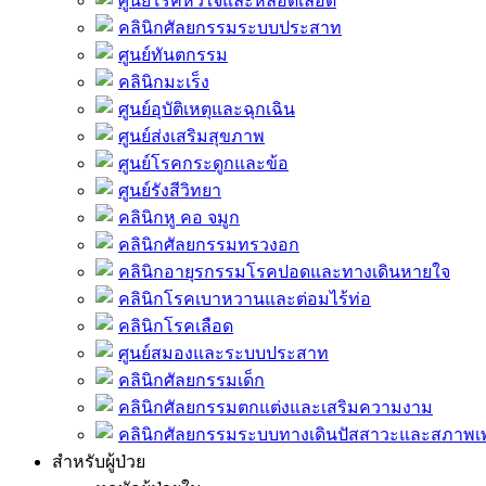
ศูนย์โรคหัวใจและหลอดเลือด
คลินิกศัลยกรรมระบบประสาท
ศูนย์ทันตกรรม
คลินิกมะเร็ง
ศูนย์อุบัติเหตุและฉุกเฉิน
ศูนย์ส่งเสริมสุขภาพ
ศูนย์โรคกระดูกและข้อ
ศูนย์รังสีวิทยา
คลินิกหู คอ จมูก
คลินิกศัลยกรรมทรวงอก
คลินิกอายุรกรรมโรคปอดและทางเดินหายใจ
คลินิกโรคเบาหวานและต่อมไร้ท่อ
คลินิกโรคเลือด
ศูนย์สมองและระบบประสาท
คลินิกศัลยกรรมเด็ก
คลินิกศัลยกรรมตกแต่งและเสริมความงาม
คลินิกศัลยกรรมระบบทางเดินปัสสาวะและสภาพ
สำหรับผู้ป่วย