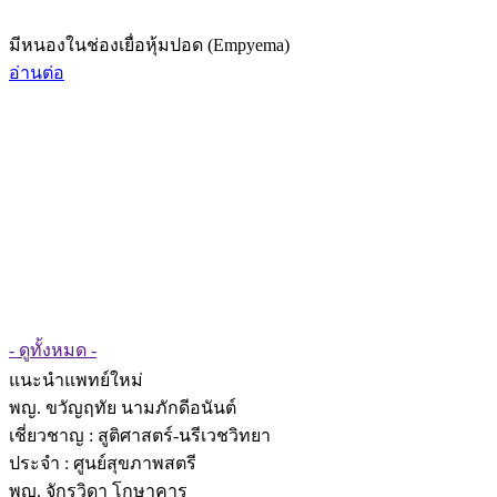
มีหนองในช่องเยื่อหุ้มปอด (Empyema)
อ่านต่อ
- ดูทั้งหมด -
แนะนำแพทย์ใหม่
พญ. ขวัญฤทัย นามภักดีอนันต์
เชี่ยวชาญ
: สูติศาสตร์-นรีเวชวิทยา
ประจำ : ศูนย์สุขภาพสตรี
พญ. จักรวิดา โกษาคาร