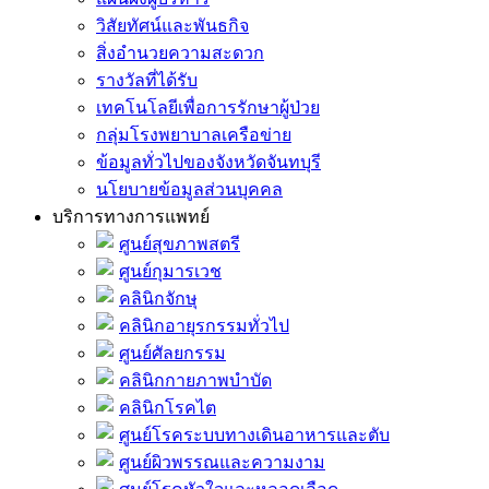
วิสัยทัศน์และพันธกิจ
สิ่งอำนวยความสะดวก
รางวัลที่ได้รับ
เทคโนโลยีเพื่อการรักษาผู้ป่วย
กลุ่มโรงพยาบาลเครือข่าย
ข้อมูลทั่วไปของจังหวัดจันทบุรี
นโยบายข้อมูลส่วนบุคคล
บริการทางการแพทย์
ศูนย์สุขภาพสตรี
ศูนย์กุมารเวช
คลินิกจักษุ
คลินิกอายุรกรรมทั่วไป
ศูนย์ศัลยกรรม
คลินิกกายภาพบำบัด
คลินิกโรคไต
ศูนย์โรคระบบทางเดินอาหารและตับ
ศูนย์ผิวพรรณและความงาม