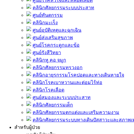
ศูนย์โรคหัวใจและหลอดเลือด
คลินิกศัลยกรรมระบบประสาท
ศูนย์ทันตกรรม
คลินิกมะเร็ง
ศูนย์อุบัติเหตุและฉุกเฉิน
ศูนย์ส่งเสริมสุขภาพ
ศูนย์โรคกระดูกและข้อ
ศูนย์รังสีวิทยา
คลินิกหู คอ จมูก
คลินิกศัลยกรรมทรวงอก
คลินิกอายุรกรรมโรคปอดและทางเดินหายใจ
คลินิกโรคเบาหวานและต่อมไร้ท่อ
คลินิกโรคเลือด
ศูนย์สมองและระบบประสาท
คลินิกศัลยกรรมเด็ก
คลินิกศัลยกรรมตกแต่งและเสริมความงาม
คลินิกศัลยกรรมระบบทางเดินปัสสาวะและสภาพ
สำหรับผู้ป่วย