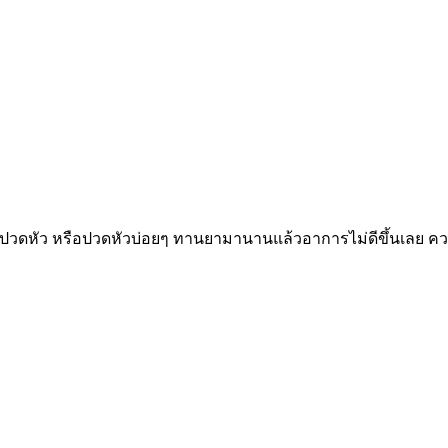
ปวดหัว หรือปวดหัวบ่อยๆ ทานยามานานแล้วอาการไม่ดีขึ้นเลย ความ