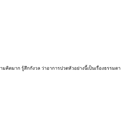
คิดมาก รู้สึกกังวล ว่าอาการปวดหัวอย่างนี้เป็นเรื่องธรรมดา