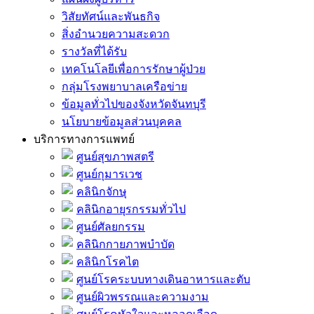
วิสัยทัศน์และพันธกิจ
สิ่งอำนวยความสะดวก
รางวัลที่ได้รับ
เทคโนโลยีเพื่อการรักษาผู้ป่วย
กลุ่มโรงพยาบาลเครือข่าย
ข้อมูลทั่วไปของจังหวัดจันทบุรี
นโยบายข้อมูลส่วนบุคคล
บริการทางการแพทย์
ศูนย์สุขภาพสตรี
ศูนย์กุมารเวช
คลินิกจักษุ
คลินิกอายุรกรรมทั่วไป
ศูนย์ศัลยกรรม
คลินิกกายภาพบำบัด
คลินิกโรคไต
ศูนย์โรคระบบทางเดินอาหารและตับ
ศูนย์ผิวพรรณและความงาม