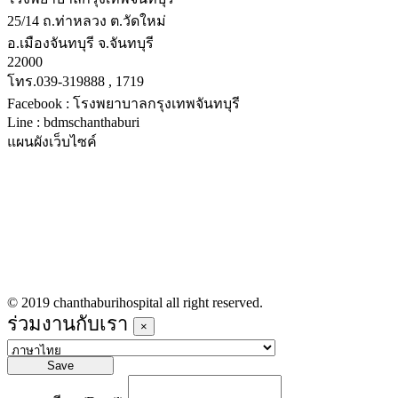
25/14 ถ.ท่าหลวง ต.วัดใหม่
อ.เมืองจันทบุรี จ.จันทบุรี
22000
โทร.039-319888 , 1719
Facebook : โรงพยาบาลกรุงเทพจันทบุรี
Line : bdmschanthaburi
แผนผังเว็บไซค์
หน้าหลัก
บริการทางการแพทย์
รายชื่อแพทย์เข้าตรวจวันนี้
ข่าวประชาสัมพันธ์
ร่วมงานกับเรา
© 2019 chanthaburihospital all right reserved.
ร่วมงานกับเรา
×
Save