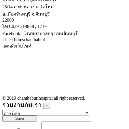
25/14 ถ.ท่าหลวง ต.วัดใหม่
อ.เมืองจันทบุรี จ.จันทบุรี
22000
โทร.039-319888 , 1719
Facebook : โรงพยาบาลกรุงเทพจันทบุรี
Line : bdmschanthaburi
แผนผังเว็บไซค์
หน้าหลัก
บริการทางการแพทย์
รายชื่อแพทย์เข้าตรวจวันนี้
ข่าวประชาสัมพันธ์
ร่วมงานกับเรา
© 2019 chanthaburihospital all right reserved.
ร่วมงานกับเรา
×
Save