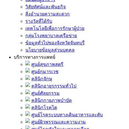
วิสัยทัศน์และพันธกิจ
สิ่งอำนวยความสะดวก
รางวัลที่ได้รับ
เทคโนโลยีเพื่อการรักษาผู้ป่วย
กลุ่มโรงพยาบาลเครือข่าย
ข้อมูลทั่วไปของจังหวัดจันทบุรี
นโยบายข้อมูลส่วนบุคคล
บริการทางการแพทย์
ศูนย์สุขภาพสตรี
ศูนย์กุมารเวช
คลินิกจักษุ
คลินิกอายุรกรรมทั่วไป
ศูนย์ศัลยกรรม
คลินิกกายภาพบำบัด
คลินิกโรคไต
ศูนย์โรคระบบทางเดินอาหารและตับ
ศูนย์ผิวพรรณและความงาม