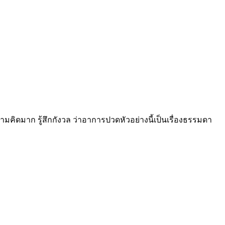
คิดมาก รู้สึกกังวล ว่าอาการปวดหัวอย่างนี้เป็นเรื่องธรรมดา