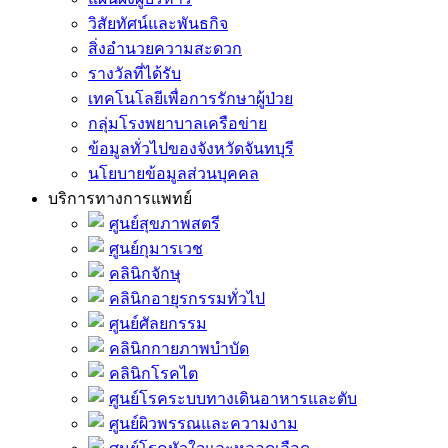
วิสัยทัศน์และพันธกิจ
สิ่งอำนวยความสะดวก
รางวัลที่ได้รับ
เทคโนโลยีเพื่อการรักษาผู้ป่วย
กลุ่มโรงพยาบาลเครือข่าย
ข้อมูลทั่วไปของจังหวัดจันทบุรี
นโยบายข้อมูลส่วนบุคคล
บริการทางการแพทย์
ศูนย์สุขภาพสตรี
ศูนย์กุมารเวช
คลินิกจักษุ
คลินิกอายุรกรรมทั่วไป
ศูนย์ศัลยกรรม
คลินิกกายภาพบำบัด
คลินิกโรคไต
ศูนย์โรคระบบทางเดินอาหารและตับ
ศูนย์ผิวพรรณและความงาม