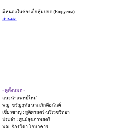
มีหนองในช่องเยื่อหุ้มปอด (Empyema)
อ่านต่อ
- ดูทั้งหมด -
แนะนำแพทย์ใหม่
พญ. ขวัญฤทัย นามภักดีอนันต์
เชี่ยวชาญ
: สูติศาสตร์-นรีเวชวิทยา
ประจำ : ศูนย์สุขภาพสตรี
พญ. จักรวิดา โกษาคาร