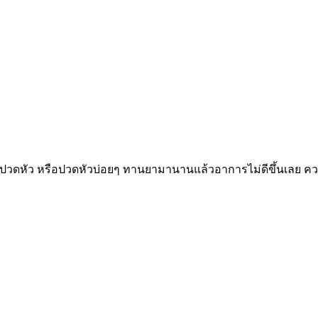
ปวดหัว หรือปวดหัวบ่อยๆ ทานยามานานแล้วอาการไม่ดีขึ้นเลย ความ