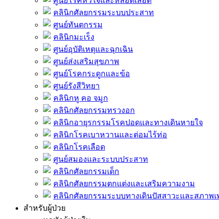
ศูนย์โรคหัวใจและหลอดเลือด
คลินิกศัลยกรรมระบบประสาท
ศูนย์ทันตกรรม
คลินิกมะเร็ง
ศูนย์อุบัติเหตุและฉุกเฉิน
ศูนย์ส่งเสริมสุขภาพ
ศูนย์โรคกระดูกและข้อ
ศูนย์รังสีวิทยา
คลินิกหู คอ จมูก
คลินิกศัลยกรรมทรวงอก
คลินิกอายุรกรรมโรคปอดและทางเดินหายใจ
คลินิกโรคเบาหวานและต่อมไร้ท่อ
คลินิกโรคเลือด
ศูนย์สมองและระบบประสาท
คลินิกศัลยกรรมเด็ก
คลินิกศัลยกรรมตกแต่งและเสริมความงาม
คลินิกศัลยกรรมระบบทางเดินปัสสาวะและสภาพ
สำหรับผู้ป่วย