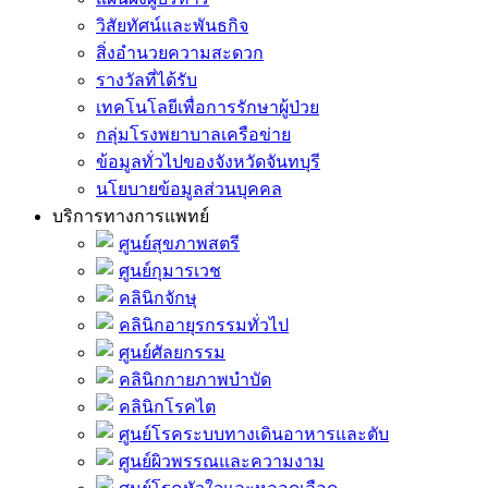
วิสัยทัศน์และพันธกิจ
สิ่งอำนวยความสะดวก
รางวัลที่ได้รับ
เทคโนโลยีเพื่อการรักษาผู้ป่วย
กลุ่มโรงพยาบาลเครือข่าย
ข้อมูลทั่วไปของจังหวัดจันทบุรี
นโยบายข้อมูลส่วนบุคคล
บริการทางการแพทย์
ศูนย์สุขภาพสตรี
ศูนย์กุมารเวช
คลินิกจักษุ
คลินิกอายุรกรรมทั่วไป
ศูนย์ศัลยกรรม
คลินิกกายภาพบำบัด
คลินิกโรคไต
ศูนย์โรคระบบทางเดินอาหารและตับ
ศูนย์ผิวพรรณและความงาม