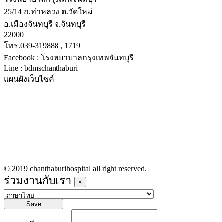
25/14 ถ.ท่าหลวง ต.วัดใหม่
อ.เมืองจันทบุรี จ.จันทบุรี
22000
โทร.039-319888 , 1719
Facebook : โรงพยาบาลกรุงเทพจันทบุรี
Line : bdmschanthaburi
แผนผังเว็บไซค์
หน้าหลัก
บริการทางการแพทย์
รายชื่อแพทย์เข้าตรวจวันนี้
ข่าวประชาสัมพันธ์
ร่วมงานกับเรา
© 2019 chanthaburihospital all right reserved.
ร่วมงานกับเรา
×
Save