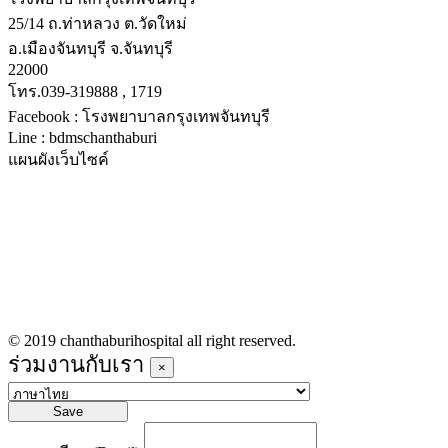
25/14 ถ.ท่าหลวง ต.วัดใหม่
อ.เมืองจันทบุรี จ.จันทบุรี
22000
โทร.039-319888 , 1719
Facebook : โรงพยาบาลกรุงเทพจันทบุรี
Line : bdmschanthaburi
แผนผังเว็บไซค์
หน้าหลัก
บริการทางการแพทย์
รายชื่อแพทย์เข้าตรวจวันนี้
ข่าวประชาสัมพันธ์
ร่วมงานกับเรา
© 2019 chanthaburihospital all right reserved.
ร่วมงานกับเรา
×
Save