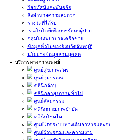
วิสัยทัศน์และพันธกิจ
สิ่งอำนวยความสะดวก
รางวัลที่ได้รับ
เทคโนโลยีเพื่อการรักษาผู้ป่วย
กลุ่มโรงพยาบาลเครือข่าย
ข้อมูลทั่วไปของจังหวัดจันทบุรี
นโยบายข้อมูลส่วนบุคคล
บริการทางการแพทย์
ศูนย์สุขภาพสตรี
ศูนย์กุมารเวช
คลินิกจักษุ
คลินิกอายุรกรรมทั่วไป
ศูนย์ศัลยกรรม
คลินิกกายภาพบำบัด
คลินิกโรคไต
ศูนย์โรคระบบทางเดินอาหารและตับ
ศูนย์ผิวพรรณและความงาม