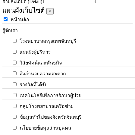
รายละเอียด (Detail)
แผนผังเว็บไซต์
×
หน้าหลัก
รู้จักเรา
โรงพยาบาลกรุงเทพจันทบุรี
แผนผังผู้บริหาร
วิสัยทัศน์และพันธกิจ
สิ่งอำนวยความสะดวก
รางวัลที่ได้รับ
เทคโนโลยีเพื่อการรักษาผู้ป่วย
กลุ่มโรงพยาบาลเครือข่าย
ข้อมูลทั่วไปของจังหวัดจันทบุรี
นโยบายข้อมูลส่วนบุคคล