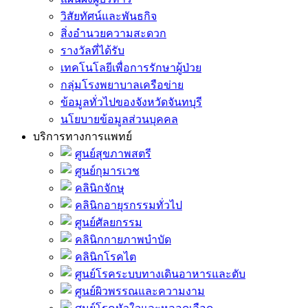
วิสัยทัศน์และพันธกิจ
สิ่งอำนวยความสะดวก
รางวัลที่ได้รับ
เทคโนโลยีเพื่อการรักษาผู้ป่วย
กลุ่มโรงพยาบาลเครือข่าย
ข้อมูลทั่วไปของจังหวัดจันทบุรี
นโยบายข้อมูลส่วนบุคคล
บริการทางการแพทย์
ศูนย์สุขภาพสตรี
ศูนย์กุมารเวช
คลินิกจักษุ
คลินิกอายุรกรรมทั่วไป
ศูนย์ศัลยกรรม
คลินิกกายภาพบำบัด
คลินิกโรคไต
ศูนย์โรคระบบทางเดินอาหารและตับ
ศูนย์ผิวพรรณและความงาม