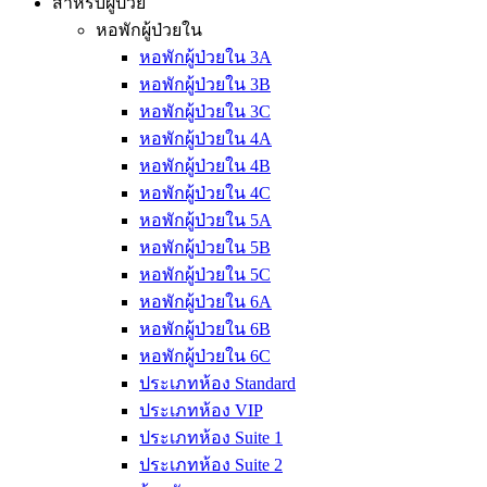
สำหรับผู้ป่วย
หอพักผู้ป่วยใน
หอพักผู้ป่วยใน 3A
หอพักผู้ป่วยใน 3B
หอพักผู้ป่วยใน 3C
หอพักผู้ป่วยใน 4A
หอพักผู้ป่วยใน 4B
หอพักผู้ป่วยใน 4C
หอพักผู้ป่วยใน 5A
หอพักผู้ป่วยใน 5B
หอพักผู้ป่วยใน 5C
หอพักผู้ป่วยใน 6A
หอพักผู้ป่วยใน 6B
หอพักผู้ป่วยใน 6C
ประเภทห้อง Standard
ประเภทห้อง VIP
ประเภทห้อง Suite 1
ประเภทห้อง Suite 2