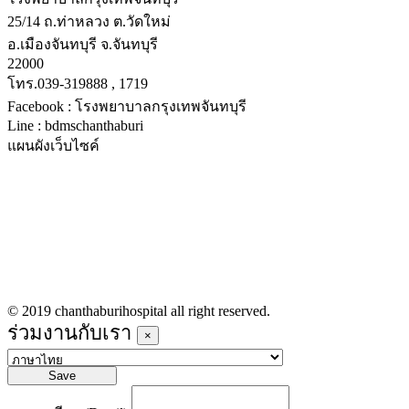
25/14 ถ.ท่าหลวง ต.วัดใหม่
อ.เมืองจันทบุรี จ.จันทบุรี
22000
โทร.039-319888 , 1719
Facebook : โรงพยาบาลกรุงเทพจันทบุรี
Line : bdmschanthaburi
แผนผังเว็บไซค์
หน้าหลัก
บริการทางการแพทย์
รายชื่อแพทย์เข้าตรวจวันนี้
ข่าวประชาสัมพันธ์
ร่วมงานกับเรา
© 2019 chanthaburihospital all right reserved.
ร่วมงานกับเรา
×
Save