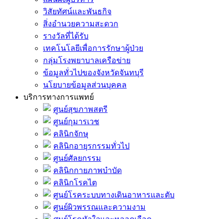
วิสัยทัศน์และพันธกิจ
สิ่งอำนวยความสะดวก
รางวัลที่ได้รับ
เทคโนโลยีเพื่อการรักษาผู้ป่วย
กลุ่มโรงพยาบาลเครือข่าย
ข้อมูลทั่วไปของจังหวัดจันทบุรี
นโยบายข้อมูลส่วนบุคคล
บริการทางการแพทย์
ศูนย์สุขภาพสตรี
ศูนย์กุมารเวช
คลินิกจักษุ
คลินิกอายุรกรรมทั่วไป
ศูนย์ศัลยกรรม
คลินิกกายภาพบำบัด
คลินิกโรคไต
ศูนย์โรคระบบทางเดินอาหารและตับ
ศูนย์ผิวพรรณและความงาม