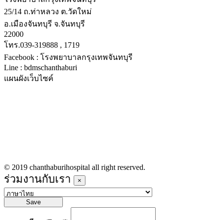
25/14 ถ.ท่าหลวง ต.วัดใหม่
อ.เมืองจันทบุรี จ.จันทบุรี
22000
โทร.039-319888 , 1719
Facebook : โรงพยาบาลกรุงเทพจันทบุรี
Line : bdmschanthaburi
แผนผังเว็บไซค์
หน้าหลัก
บริการทางการแพทย์
รายชื่อแพทย์เข้าตรวจวันนี้
ข่าวประชาสัมพันธ์
ร่วมงานกับเรา
© 2019 chanthaburihospital all right reserved.
ร่วมงานกับเรา
×
Save