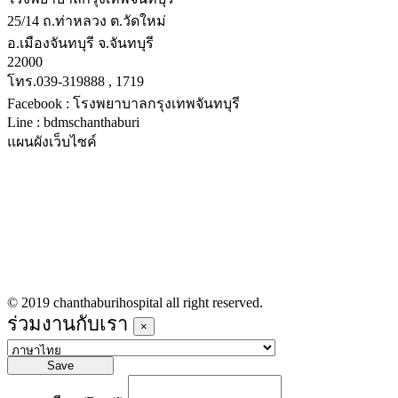
25/14 ถ.ท่าหลวง ต.วัดใหม่
อ.เมืองจันทบุรี จ.จันทบุรี
22000
โทร.039-319888 , 1719
Facebook : โรงพยาบาลกรุงเทพจันทบุรี
Line : bdmschanthaburi
แผนผังเว็บไซค์
หน้าหลัก
บริการทางการแพทย์
รายชื่อแพทย์เข้าตรวจวันนี้
ข่าวประชาสัมพันธ์
ร่วมงานกับเรา
© 2019 chanthaburihospital all right reserved.
ร่วมงานกับเรา
×
Save