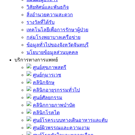
วิสัยทัศน์และพันธกิจ
สิ่งอำนวยความสะดวก
รางวัลที่ได้รับ
เทคโนโลยีเพื่อการรักษาผู้ป่วย
กลุ่มโรงพยาบาลเครือข่าย
ข้อมูลทั่วไปของจังหวัดจันทบุรี
นโยบายข้อมูลส่วนบุคคล
บริการทางการแพทย์
ศูนย์สุขภาพสตรี
ศูนย์กุมารเวช
คลินิกจักษุ
คลินิกอายุรกรรมทั่วไป
ศูนย์ศัลยกรรม
คลินิกกายภาพบำบัด
คลินิกโรคไต
ศูนย์โรคระบบทางเดินอาหารและตับ
ศูนย์ผิวพรรณและความงาม