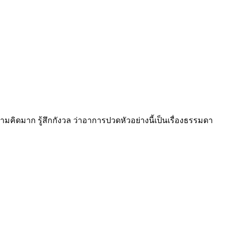
คิดมาก รู้สึกกังวล ว่าอาการปวดหัวอย่างนี้เป็นเรื่องธรรมดา