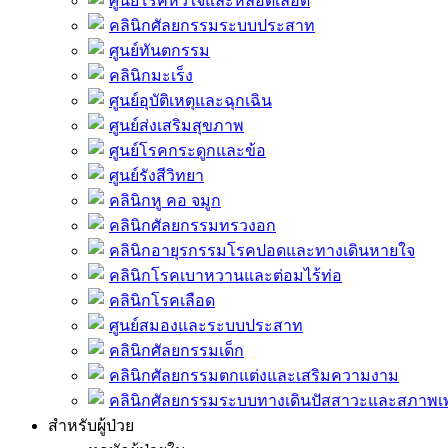
ศูนย์โรคหัวใจและหลอดเลือด
คลินิกศัลยกรรมระบบประสาท
ศูนย์ทันตกรรม
คลินิกมะเร็ง
ศูนย์อุบัติเหตุและฉุกเฉิน
ศูนย์ส่งเสริมสุขภาพ
ศูนย์โรคกระดูกและข้อ
ศูนย์รังสีวิทยา
คลินิกหู คอ จมูก
คลินิกศัลยกรรมทรวงอก
คลินิกอายุรกรรมโรคปอดและทางเดินหายใจ
คลินิกโรคเบาหวานและต่อมไร้ท่อ
คลินิกโรคเลือด
ศูนย์สมองและระบบประสาท
คลินิกศัลยกรรมเด็ก
คลินิกศัลยกรรมตกแต่งและเสริมความงาม
คลินิกศัลยกรรมระบบทางเดินปัสสาวะและสภาพ
สำหรับผู้ป่วย