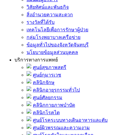
วิสัยทัศน์และพันธกิจ
สิ่งอำนวยความสะดวก
รางวัลที่ได้รับ
เทคโนโลยีเพื่อการรักษาผู้ป่วย
กลุ่มโรงพยาบาลเครือข่าย
ข้อมูลทั่วไปของจังหวัดจันทบุรี
นโยบายข้อมูลส่วนบุคคล
บริการทางการแพทย์
ศูนย์สุขภาพสตรี
ศูนย์กุมารเวช
คลินิกจักษุ
คลินิกอายุรกรรมทั่วไป
ศูนย์ศัลยกรรม
คลินิกกายภาพบำบัด
คลินิกโรคไต
ศูนย์โรคระบบทางเดินอาหารและตับ
ศูนย์ผิวพรรณและความงาม