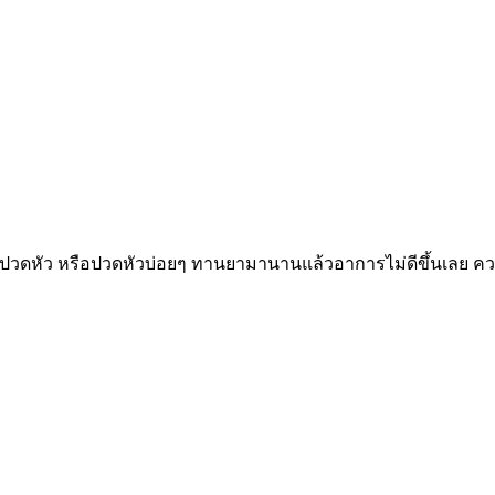
ปวดหัว หรือปวดหัวบ่อยๆ ทานยามานานแล้วอาการไม่ดีขึ้นเลย ความ