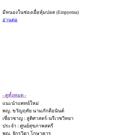
มีหนองในช่องเยื่อหุ้มปอด (Empyema)
อ่านต่อ
- ดูทั้งหมด -
แนะนำแพทย์ใหม่
พญ. ขวัญฤทัย นามภักดีอนันต์
เชี่ยวชาญ
: สูติศาสตร์-นรีเวชวิทยา
ประจำ : ศูนย์สุขภาพสตรี
พญ. จักรวิดา โกษาคาร