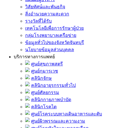
วิสัยทัศน์และพันธกิจ
สิ่งอำนวยความสะดวก
รางวัลที่ได้รับ
เทคโนโลยีเพื่อการรักษาผู้ป่วย
กลุ่มโรงพยาบาลเครือข่าย
ข้อมูลทั่วไปของจังหวัดจันทบุรี
นโยบายข้อมูลส่วนบุคคล
บริการทางการแพทย์
ศูนย์สุขภาพสตรี
ศูนย์กุมารเวช
คลินิกจักษุ
คลินิกอายุรกรรมทั่วไป
ศูนย์ศัลยกรรม
คลินิกกายภาพบำบัด
คลินิกโรคไต
ศูนย์โรคระบบทางเดินอาหารและตับ
ศูนย์ผิวพรรณและความงาม