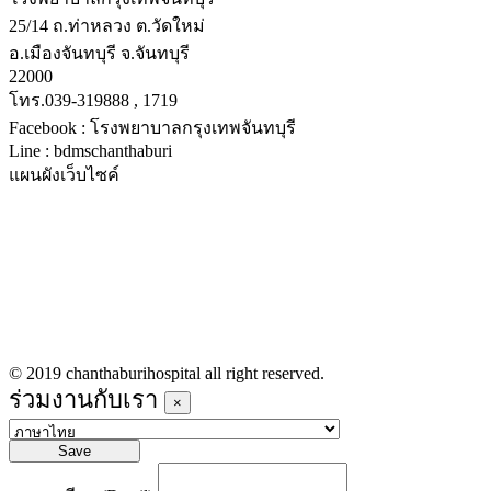
25/14 ถ.ท่าหลวง ต.วัดใหม่
อ.เมืองจันทบุรี จ.จันทบุรี
22000
โทร.039-319888 , 1719
Facebook : โรงพยาบาลกรุงเทพจันทบุรี
Line : bdmschanthaburi
แผนผังเว็บไซค์
หน้าหลัก
บริการทางการแพทย์
รายชื่อแพทย์เข้าตรวจวันนี้
ข่าวประชาสัมพันธ์
ร่วมงานกับเรา
© 2019 chanthaburihospital all right reserved.
ร่วมงานกับเรา
×
Save