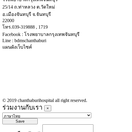
25/14 ถ.ท่าหลวง ต.วัดใหม่
อ.เมืองจันทบุรี จ.จันทบุรี
22000
โทร.039-319888 , 1719
Facebook : โรงพยาบาลกรุงเทพจันทบุรี
Line : bdmschanthaburi
แผนผังเว็บไซค์
หน้าหลัก
บริการทางการแพทย์
รายชื่อแพทย์เข้าตรวจวันนี้
ข่าวประชาสัมพันธ์
ร่วมงานกับเรา
© 2019 chanthaburihospital all right reserved.
ร่วมงานกับเรา
×
Save