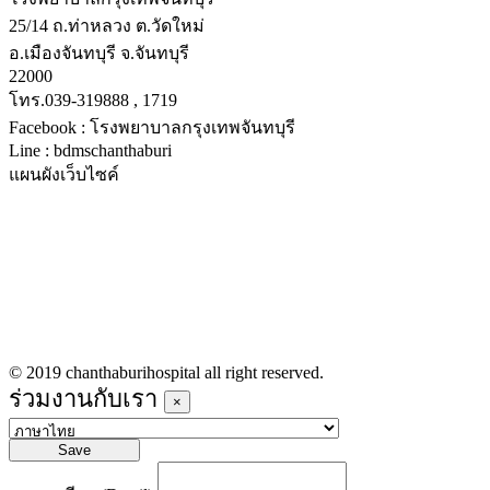
25/14 ถ.ท่าหลวง ต.วัดใหม่
อ.เมืองจันทบุรี จ.จันทบุรี
22000
โทร.039-319888 , 1719
Facebook : โรงพยาบาลกรุงเทพจันทบุรี
Line : bdmschanthaburi
แผนผังเว็บไซค์
หน้าหลัก
บริการทางการแพทย์
รายชื่อแพทย์เข้าตรวจวันนี้
ข่าวประชาสัมพันธ์
ร่วมงานกับเรา
© 2019 chanthaburihospital all right reserved.
ร่วมงานกับเรา
×
Save