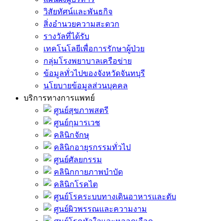
วิสัยทัศน์และพันธกิจ
สิ่งอำนวยความสะดวก
รางวัลที่ได้รับ
เทคโนโลยีเพื่อการรักษาผู้ป่วย
กลุ่มโรงพยาบาลเครือข่าย
ข้อมูลทั่วไปของจังหวัดจันทบุรี
นโยบายข้อมูลส่วนบุคคล
บริการทางการแพทย์
ศูนย์สุขภาพสตรี
ศูนย์กุมารเวช
คลินิกจักษุ
คลินิกอายุรกรรมทั่วไป
ศูนย์ศัลยกรรม
คลินิกกายภาพบำบัด
คลินิกโรคไต
ศูนย์โรคระบบทางเดินอาหารและตับ
ศูนย์ผิวพรรณและความงาม