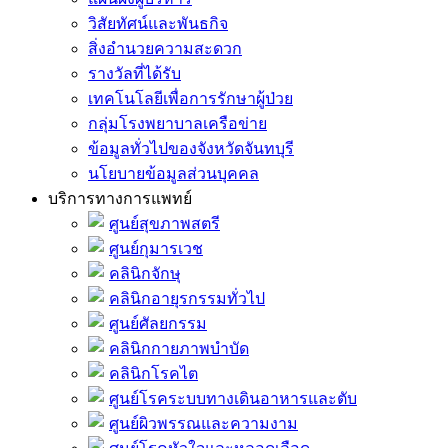
วิสัยทัศน์และพันธกิจ
สิ่งอำนวยความสะดวก
รางวัลที่ได้รับ
เทคโนโลยีเพื่อการรักษาผู้ป่วย
กลุ่มโรงพยาบาลเครือข่าย
ข้อมูลทั่วไปของจังหวัดจันทบุรี
นโยบายข้อมูลส่วนบุคคล
บริการทางการแพทย์
ศูนย์สุขภาพสตรี
ศูนย์กุมารเวช
คลินิกจักษุ
คลินิกอายุรกรรมทั่วไป
ศูนย์ศัลยกรรม
คลินิกกายภาพบำบัด
คลินิกโรคไต
ศูนย์โรคระบบทางเดินอาหารและตับ
ศูนย์ผิวพรรณและความงาม