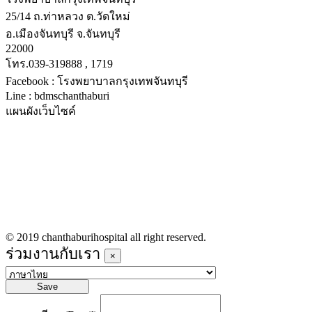
25/14 ถ.ท่าหลวง ต.วัดใหม่
อ.เมืองจันทบุรี จ.จันทบุรี
22000
โทร.039-319888 , 1719
Facebook : โรงพยาบาลกรุงเทพจันทบุรี
Line : bdmschanthaburi
แผนผังเว็บไซค์
หน้าหลัก
บริการทางการแพทย์
รายชื่อแพทย์เข้าตรวจวันนี้
ข่าวประชาสัมพันธ์
ร่วมงานกับเรา
© 2019 chanthaburihospital all right reserved.
ร่วมงานกับเรา
×
Save