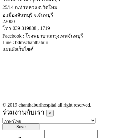
25/14 ถ.ท่าหลวง ต.วัดใหม่
อ.เมืองจันทบุรี จ.จันทบุรี
22000
โทร.039-319888 , 1719
Facebook : โรงพยาบาลกรุงเทพจันทบุรี
Line : bdmschanthaburi
แผนผังเว็บไซค์
หน้าหลัก
บริการทางการแพทย์
รายชื่อแพทย์เข้าตรวจวันนี้
ข่าวประชาสัมพันธ์
ร่วมงานกับเรา
© 2019 chanthaburihospital all right reserved.
ร่วมงานกับเรา
×
Save