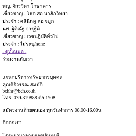
พญ. จักรวิดา โกษาคาร
เชี่ยวชาญ
: โสต ศอ นาสิกวิทยา
ประจำ : คลินิกหู คอ จมูก
นพ. ฐิติณัฐ จารุฐิติ
เชี่ยวชาญ
: เวชปฏิบัติทั่วไป
ประจำ : ไม่ระบุ/none
- ดูทั้งหมด -
ร่วมงานกับเรา
แผนกบริหารทรัพยากรบุคคล
คุณศิริวรรณ สมบัติ
bchhr@bch.co.th
โทร. 039-319888 ต่อ 1508
สมัครงานด้วยตนเอง ทุกวันทำการ 08.00-16.00น.
ติดต่อเรา
โรงพยาบาลกรุงเทพจันทบุรี