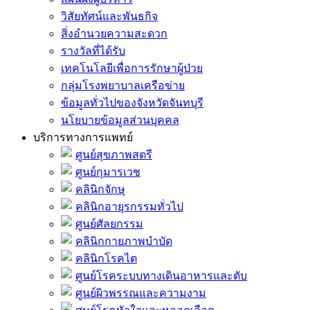
วิสัยทัศน์และพันธกิจ
สิ่งอำนวยความสะดวก
รางวัลที่ได้รับ
เทคโนโลยีเพื่อการรักษาผู้ป่วย
กลุ่มโรงพยาบาลเครือข่าย
ข้อมูลทั่วไปของจังหวัดจันทบุรี
นโยบายข้อมูลส่วนบุคคล
บริการทางการแพทย์
ศูนย์สุขภาพสตรี
ศูนย์กุมารเวช
คลินิกจักษุ
คลินิกอายุรกรรมทั่วไป
ศูนย์ศัลยกรรม
คลินิกกายภาพบำบัด
คลินิกโรคไต
ศูนย์โรคระบบทางเดินอาหารและตับ
ศูนย์ผิวพรรณและความงาม