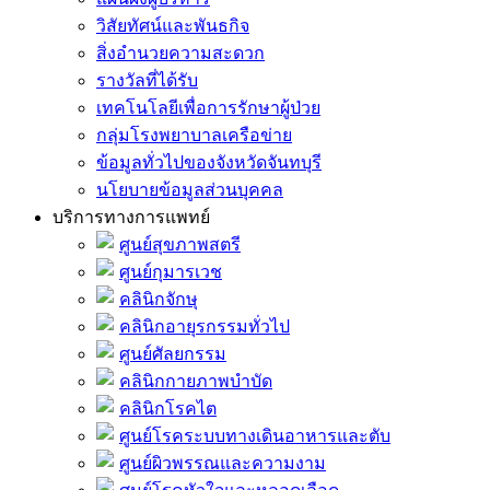
วิสัยทัศน์และพันธกิจ
สิ่งอำนวยความสะดวก
รางวัลที่ได้รับ
เทคโนโลยีเพื่อการรักษาผู้ป่วย
กลุ่มโรงพยาบาลเครือข่าย
ข้อมูลทั่วไปของจังหวัดจันทบุรี
นโยบายข้อมูลส่วนบุคคล
บริการทางการแพทย์
ศูนย์สุขภาพสตรี
ศูนย์กุมารเวช
คลินิกจักษุ
คลินิกอายุรกรรมทั่วไป
ศูนย์ศัลยกรรม
คลินิกกายภาพบำบัด
คลินิกโรคไต
ศูนย์โรคระบบทางเดินอาหารและตับ
ศูนย์ผิวพรรณและความงาม