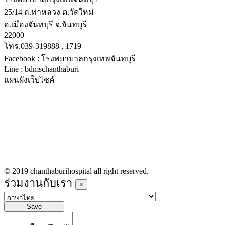
25/14 ถ.ท่าหลวง ต.วัดใหม่
อ.เมืองจันทบุรี จ.จันทบุรี
22000
โทร.039-319888 , 1719
Facebook : โรงพยาบาลกรุงเทพจันทบุรี
Line : bdmschanthaburi
แผนผังเว็บไซค์
หน้าหลัก
บริการทางการแพทย์
รายชื่อแพทย์เข้าตรวจวันนี้
ข่าวประชาสัมพันธ์
ร่วมงานกับเรา
© 2019 chanthaburihospital all right reserved.
ร่วมงานกับเรา
×
Save