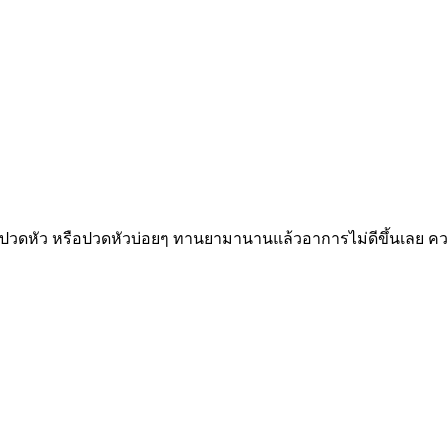
ปวดหัว หรือปวดหัวบ่อยๆ ทานยามานานแล้วอาการไม่ดีขึ้นเลย ความ