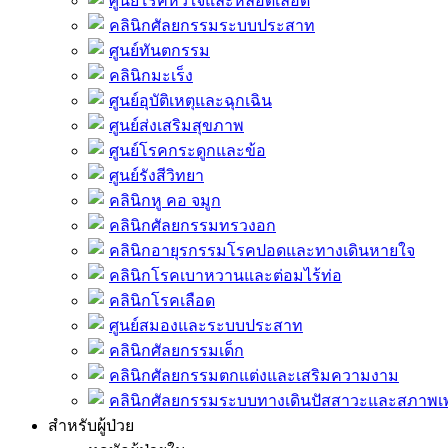
ศูนย์โรคหัวใจและหลอดเลือด
คลินิกศัลยกรรมระบบประสาท
ศูนย์ทันตกรรม
คลินิกมะเร็ง
ศูนย์อุบัติเหตุและฉุกเฉิน
ศูนย์ส่งเสริมสุขภาพ
ศูนย์โรคกระดูกและข้อ
ศูนย์รังสีวิทยา
คลินิกหู คอ จมูก
คลินิกศัลยกรรมทรวงอก
คลินิกอายุรกรรมโรคปอดและทางเดินหายใจ
คลินิกโรคเบาหวานและต่อมไร้ท่อ
คลินิกโรคเลือด
ศูนย์สมองและระบบประสาท
คลินิกศัลยกรรมเด็ก
คลินิกศัลยกรรมตกแต่งและเสริมความงาม
คลินิกศัลยกรรมระบบทางเดินปัสสาวะและสภาพ
สำหรับผู้ป่วย