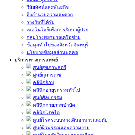
วิสัยทัศน์และพันธกิจ
สิ่งอำนวยความสะดวก
รางวัลที่ได้รับ
เทคโนโลยีเพื่อการรักษาผู้ป่วย
กลุ่มโรงพยาบาลเครือข่าย
ข้อมูลทั่วไปของจังหวัดจันทบุรี
นโยบายข้อมูลส่วนบุคคล
บริการทางการแพทย์
ศูนย์สุขภาพสตรี
ศูนย์กุมารเวช
คลินิกจักษุ
คลินิกอายุรกรรมทั่วไป
ศูนย์ศัลยกรรม
คลินิกกายภาพบำบัด
คลินิกโรคไต
ศูนย์โรคระบบทางเดินอาหารและตับ
ศูนย์ผิวพรรณและความงาม