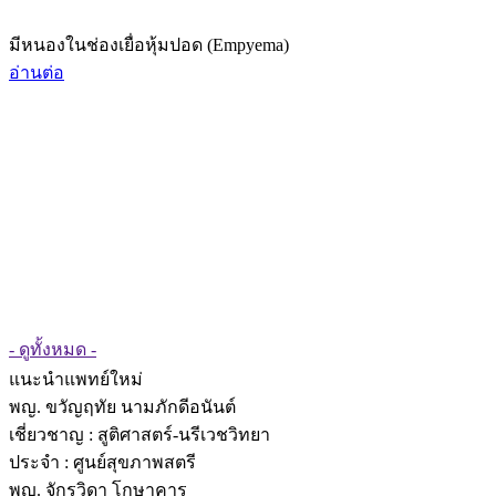
มีหนองในช่องเยื่อหุ้มปอด (Empyema)
อ่านต่อ
- ดูทั้งหมด -
แนะนำแพทย์ใหม่
พญ. ขวัญฤทัย นามภักดีอนันต์
เชี่ยวชาญ
: สูติศาสตร์-นรีเวชวิทยา
ประจำ : ศูนย์สุขภาพสตรี
พญ. จักรวิดา โกษาคาร