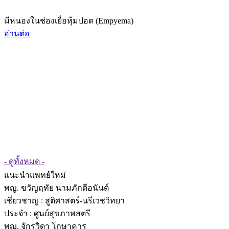
มีหนองในช่องเยื่อหุ้มปอด (Empyema)
อ่านต่อ
- ดูทั้งหมด -
แนะนำแพทย์ใหม่
พญ. ขวัญฤทัย นามภักดีอนันต์
เชี่ยวชาญ
: สูติศาสตร์-นรีเวชวิทยา
ประจำ : ศูนย์สุขภาพสตรี
พญ. จักรวิดา โกษาคาร