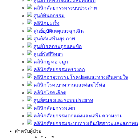
ศูนย์โรคหัวใจและหลอดเลือด
คลินิกศัลยกรรมระบบประสาท
ศูนย์ทันตกรรม
คลินิกมะเร็ง
ศูนย์อุบัติเหตุและฉุกเฉิน
ศูนย์ส่งเสริมสุขภาพ
ศูนย์โรคกระดูกและข้อ
ศูนย์รังสีวิทยา
คลินิกหู คอ จมูก
คลินิกศัลยกรรมทรวงอก
คลินิกอายุรกรรมโรคปอดและทางเดินหายใจ
คลินิกโรคเบาหวานและต่อมไร้ท่อ
คลินิกโรคเลือด
ศูนย์สมองและระบบประสาท
คลินิกศัลยกรรมเด็ก
คลินิกศัลยกรรมตกแต่งและเสริมความงาม
คลินิกศัลยกรรมระบบทางเดินปัสสาวะและสภาพ
สำหรับผู้ป่วย