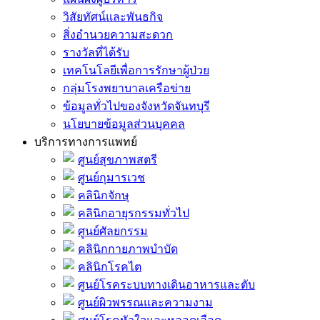
วิสัยทัศน์และพันธกิจ
สิ่งอำนวยความสะดวก
รางวัลที่ได้รับ
เทคโนโลยีเพื่อการรักษาผู้ป่วย
กลุ่มโรงพยาบาลเครือข่าย
ข้อมูลทั่วไปของจังหวัดจันทบุรี
นโยบายข้อมูลส่วนบุคคล
บริการทางการแพทย์
ศูนย์สุขภาพสตรี
ศูนย์กุมารเวช
คลินิกจักษุ
คลินิกอายุรกรรมทั่วไป
ศูนย์ศัลยกรรม
คลินิกกายภาพบำบัด
คลินิกโรคไต
ศูนย์โรคระบบทางเดินอาหารและตับ
ศูนย์ผิวพรรณและความงาม