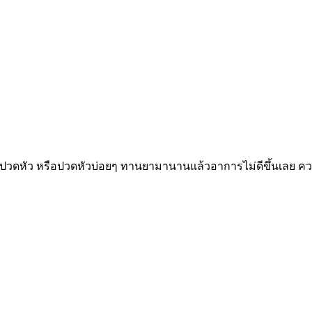
ปวดหัว หรือปวดหัวบ่อยๆ ทานยามานานแล้วอาการไม่ดีขึ้นเลย ความ