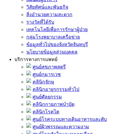
วิสัยทัศน์และพันธกิจ
สิ่งอำนวยความสะดวก
รางวัลที่ได้รับ
เทคโนโลยีเพื่อการรักษาผู้ป่วย
กลุ่มโรงพยาบาลเครือข่าย
ข้อมูลทั่วไปของจังหวัดจันทบุรี
นโยบายข้อมูลส่วนบุคคล
บริการทางการแพทย์
ศูนย์สุขภาพสตรี
ศูนย์กุมารเวช
คลินิกจักษุ
คลินิกอายุรกรรมทั่วไป
ศูนย์ศัลยกรรม
คลินิกกายภาพบำบัด
คลินิกโรคไต
ศูนย์โรคระบบทางเดินอาหารและตับ
ศูนย์ผิวพรรณและความงาม