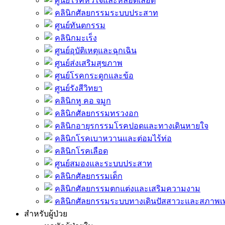
ศูนย์โรคหัวใจและหลอดเลือด
คลินิกศัลยกรรมระบบประสาท
ศูนย์ทันตกรรม
คลินิกมะเร็ง
ศูนย์อุบัติเหตุและฉุกเฉิน
ศูนย์ส่งเสริมสุขภาพ
ศูนย์โรคกระดูกและข้อ
ศูนย์รังสีวิทยา
คลินิกหู คอ จมูก
คลินิกศัลยกรรมทรวงอก
คลินิกอายุรกรรมโรคปอดและทางเดินหายใจ
คลินิกโรคเบาหวานและต่อมไร้ท่อ
คลินิกโรคเลือด
ศูนย์สมองและระบบประสาท
คลินิกศัลยกรรมเด็ก
คลินิกศัลยกรรมตกแต่งและเสริมความงาม
คลินิกศัลยกรรมระบบทางเดินปัสสาวะและสภาพ
สำหรับผู้ป่วย