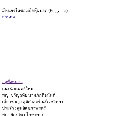
มีหนองในช่องเยื่อหุ้มปอด (Empyema)
อ่านต่อ
- ดูทั้งหมด -
แนะนำแพทย์ใหม่
พญ. ขวัญฤทัย นามภักดีอนันต์
เชี่ยวชาญ
: สูติศาสตร์-นรีเวชวิทยา
ประจำ : ศูนย์สุขภาพสตรี
พญ. จักรวิดา โกษาคาร