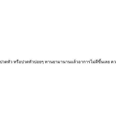
ปวดหัว หรือปวดหัวบ่อยๆ ทานยามานานแล้วอาการไม่ดีขึ้นเลย ความ