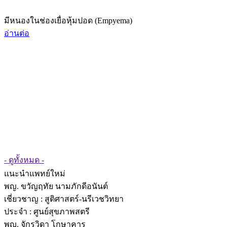
มีหนองในช่องเยื่อหุ้มปอด (Empyema)
อ่านต่อ
- ดูทั้งหมด -
แนะนำแพทย์ใหม่
พญ. ขวัญฤทัย นามภักดีอนันต์
เชี่ยวชาญ
: สูติศาสตร์-นรีเวชวิทยา
ประจำ : ศูนย์สุขภาพสตรี
พญ. จักรวิดา โกษาคาร