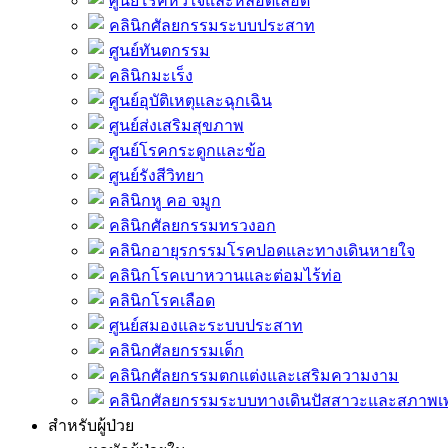
ศูนย์โรคหัวใจและหลอดเลือด
คลินิกศัลยกรรมระบบประสาท
ศูนย์ทันตกรรม
คลินิกมะเร็ง
ศูนย์อุบัติเหตุและฉุกเฉิน
ศูนย์ส่งเสริมสุขภาพ
ศูนย์โรคกระดูกและข้อ
ศูนย์รังสีวิทยา
คลินิกหู คอ จมูก
คลินิกศัลยกรรมทรวงอก
คลินิกอายุรกรรมโรคปอดและทางเดินหายใจ
คลินิกโรคเบาหวานและต่อมไร้ท่อ
คลินิกโรคเลือด
ศูนย์สมองและระบบประสาท
คลินิกศัลยกรรมเด็ก
คลินิกศัลยกรรมตกแต่งและเสริมความงาม
คลินิกศัลยกรรมระบบทางเดินปัสสาวะและสภาพ
สำหรับผู้ป่วย