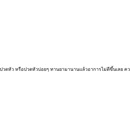
ปวดหัว หรือปวดหัวบ่อยๆ ทานยามานานแล้วอาการไม่ดีขึ้นเลย ความ