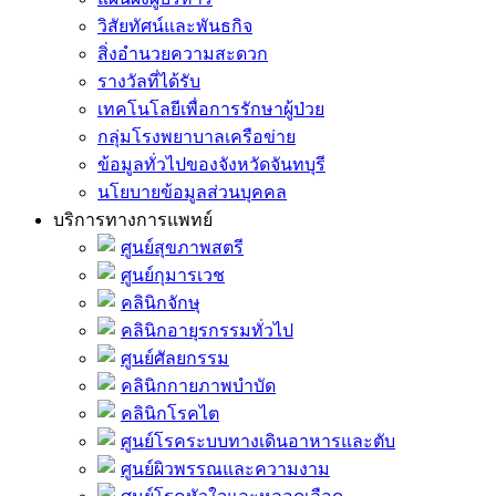
วิสัยทัศน์และพันธกิจ
สิ่งอำนวยความสะดวก
รางวัลที่ได้รับ
เทคโนโลยีเพื่อการรักษาผู้ป่วย
กลุ่มโรงพยาบาลเครือข่าย
ข้อมูลทั่วไปของจังหวัดจันทบุรี
นโยบายข้อมูลส่วนบุคคล
บริการทางการแพทย์
ศูนย์สุขภาพสตรี
ศูนย์กุมารเวช
คลินิกจักษุ
คลินิกอายุรกรรมทั่วไป
ศูนย์ศัลยกรรม
คลินิกกายภาพบำบัด
คลินิกโรคไต
ศูนย์โรคระบบทางเดินอาหารและตับ
ศูนย์ผิวพรรณและความงาม