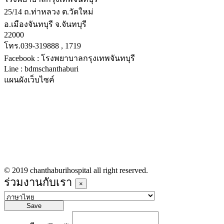
25/14 ถ.ท่าหลวง ต.วัดใหม่
อ.เมืองจันทบุรี จ.จันทบุรี
22000
โทร.039-319888 , 1719
Facebook : โรงพยาบาลกรุงเทพจันทบุรี
Line : bdmschanthaburi
แผนผังเว็บไซค์
หน้าหลัก
บริการทางการแพทย์
รายชื่อแพทย์เข้าตรวจวันนี้
ข่าวประชาสัมพันธ์
ร่วมงานกับเรา
© 2019 chanthaburihospital all right reserved.
ร่วมงานกับเรา
×
Save