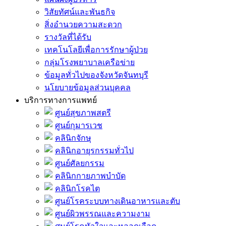
วิสัยทัศน์และพันธกิจ
สิ่งอำนวยความสะดวก
รางวัลที่ได้รับ
เทคโนโลยีเพื่อการรักษาผู้ป่วย
กลุ่มโรงพยาบาลเครือข่าย
ข้อมูลทั่วไปของจังหวัดจันทบุรี
นโยบายข้อมูลส่วนบุคคล
บริการทางการแพทย์
ศูนย์สุขภาพสตรี
ศูนย์กุมารเวช
คลินิกจักษุ
คลินิกอายุรกรรมทั่วไป
ศูนย์ศัลยกรรม
คลินิกกายภาพบำบัด
คลินิกโรคไต
ศูนย์โรคระบบทางเดินอาหารและตับ
ศูนย์ผิวพรรณและความงาม