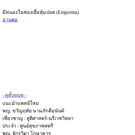
มีหนองในช่องเยื่อหุ้มปอด (Empyema)
อ่านต่อ
- ดูทั้งหมด -
แนะนำแพทย์ใหม่
พญ. ขวัญฤทัย นามภักดีอนันต์
เชี่ยวชาญ
: สูติศาสตร์-นรีเวชวิทยา
ประจำ : ศูนย์สุขภาพสตรี
พญ. จักรวิดา โกษาคาร