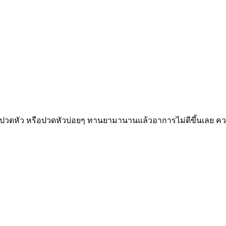
ปวดหัว หรือปวดหัวบ่อยๆ ทานยามานานแล้วอาการไม่ดีขึ้นเลย ความ