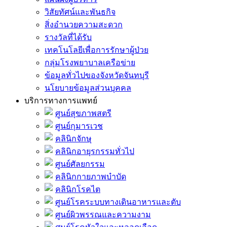
วิสัยทัศน์และพันธกิจ
สิ่งอำนวยความสะดวก
รางวัลที่ได้รับ
เทคโนโลยีเพื่อการรักษาผู้ป่วย
กลุ่มโรงพยาบาลเครือข่าย
ข้อมูลทั่วไปของจังหวัดจันทบุรี
นโยบายข้อมูลส่วนบุคคล
บริการทางการแพทย์
ศูนย์สุขภาพสตรี
ศูนย์กุมารเวช
คลินิกจักษุ
คลินิกอายุรกรรมทั่วไป
ศูนย์ศัลยกรรม
คลินิกกายภาพบำบัด
คลินิกโรคไต
ศูนย์โรคระบบทางเดินอาหารและตับ
ศูนย์ผิวพรรณและความงาม