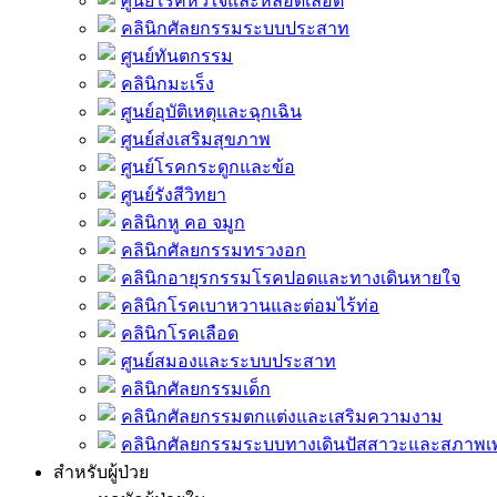
ศูนย์โรคหัวใจและหลอดเลือด
คลินิกศัลยกรรมระบบประสาท
ศูนย์ทันตกรรม
คลินิกมะเร็ง
ศูนย์อุบัติเหตุและฉุกเฉิน
ศูนย์ส่งเสริมสุขภาพ
ศูนย์โรคกระดูกและข้อ
ศูนย์รังสีวิทยา
คลินิกหู คอ จมูก
คลินิกศัลยกรรมทรวงอก
คลินิกอายุรกรรมโรคปอดและทางเดินหายใจ
คลินิกโรคเบาหวานและต่อมไร้ท่อ
คลินิกโรคเลือด
ศูนย์สมองและระบบประสาท
คลินิกศัลยกรรมเด็ก
คลินิกศัลยกรรมตกแต่งและเสริมความงาม
คลินิกศัลยกรรมระบบทางเดินปัสสาวะและสภาพ
สำหรับผู้ป่วย