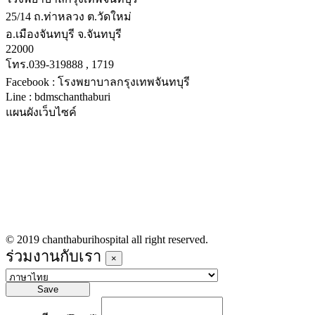
25/14 ถ.ท่าหลวง ต.วัดใหม่
อ.เมืองจันทบุรี จ.จันทบุรี
22000
โทร.039-319888 , 1719
Facebook : โรงพยาบาลกรุงเทพจันทบุรี
Line : bdmschanthaburi
แผนผังเว็บไซค์
หน้าหลัก
บริการทางการแพทย์
รายชื่อแพทย์เข้าตรวจวันนี้
ข่าวประชาสัมพันธ์
ร่วมงานกับเรา
© 2019 chanthaburihospital all right reserved.
ร่วมงานกับเรา
×
Save