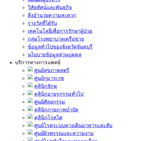
วิสัยทัศน์และพันธกิจ
สิ่งอำนวยความสะดวก
รางวัลที่ได้รับ
เทคโนโลยีเพื่อการรักษาผู้ป่วย
กลุ่มโรงพยาบาลเครือข่าย
ข้อมูลทั่วไปของจังหวัดจันทบุรี
นโยบายข้อมูลส่วนบุคคล
บริการทางการแพทย์
ศูนย์สุขภาพสตรี
ศูนย์กุมารเวช
คลินิกจักษุ
คลินิกอายุรกรรมทั่วไป
ศูนย์ศัลยกรรม
คลินิกกายภาพบำบัด
คลินิกโรคไต
ศูนย์โรคระบบทางเดินอาหารและตับ
ศูนย์ผิวพรรณและความงาม