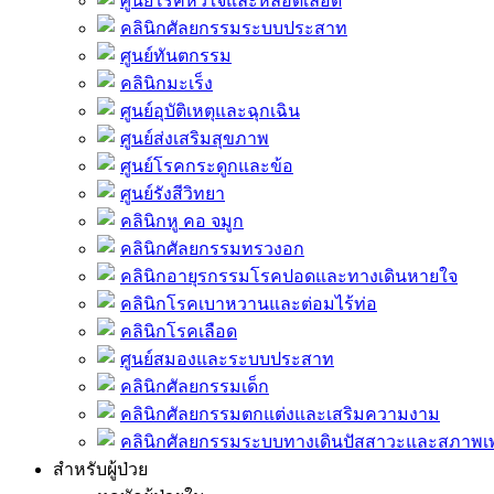
ศูนย์โรคหัวใจและหลอดเลือด
คลินิกศัลยกรรมระบบประสาท
ศูนย์ทันตกรรม
คลินิกมะเร็ง
ศูนย์อุบัติเหตุและฉุกเฉิน
ศูนย์ส่งเสริมสุขภาพ
ศูนย์โรคกระดูกและข้อ
ศูนย์รังสีวิทยา
คลินิกหู คอ จมูก
คลินิกศัลยกรรมทรวงอก
คลินิกอายุรกรรมโรคปอดและทางเดินหายใจ
คลินิกโรคเบาหวานและต่อมไร้ท่อ
คลินิกโรคเลือด
ศูนย์สมองและระบบประสาท
คลินิกศัลยกรรมเด็ก
คลินิกศัลยกรรมตกแต่งและเสริมความงาม
คลินิกศัลยกรรมระบบทางเดินปัสสาวะและสภาพ
สำหรับผู้ป่วย