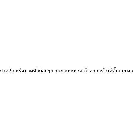
ปวดหัว หรือปวดหัวบ่อยๆ ทานยามานานแล้วอาการไม่ดีขึ้นเลย ความ