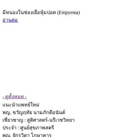
มีหนองในช่องเยื่อหุ้มปอด (Empyema)
อ่านต่อ
- ดูทั้งหมด -
แนะนำแพทย์ใหม่
พญ. ขวัญฤทัย นามภักดีอนันต์
เชี่ยวชาญ
: สูติศาสตร์-นรีเวชวิทยา
ประจำ : ศูนย์สุขภาพสตรี
พญ. จักรวิดา โกษาคาร