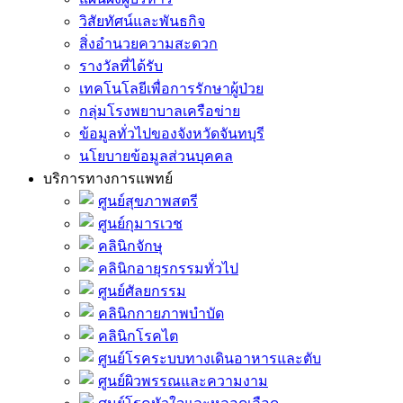
วิสัยทัศน์และพันธกิจ
สิ่งอำนวยความสะดวก
รางวัลที่ได้รับ
เทคโนโลยีเพื่อการรักษาผู้ป่วย
กลุ่มโรงพยาบาลเครือข่าย
ข้อมูลทั่วไปของจังหวัดจันทบุรี
นโยบายข้อมูลส่วนบุคคล
บริการทางการแพทย์
ศูนย์สุขภาพสตรี
ศูนย์กุมารเวช
คลินิกจักษุ
คลินิกอายุรกรรมทั่วไป
ศูนย์ศัลยกรรม
คลินิกกายภาพบำบัด
คลินิกโรคไต
ศูนย์โรคระบบทางเดินอาหารและตับ
ศูนย์ผิวพรรณและความงาม