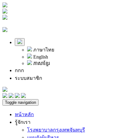
ภาษาไทย
English
ភាសាខ្មែរ
ก
ก
ก
ระบบสมาชิก
Toggle navigation
หน้าหลัก
รู้จักเรา
โรงพยาบาลกรุงเทพจันทบุรี
แผนผังผู้บริหาร