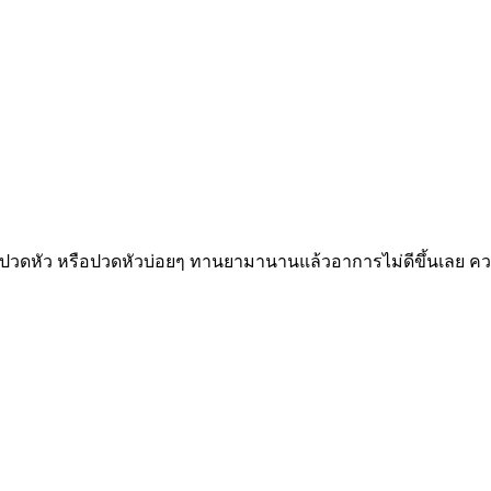
ปวดหัว หรือปวดหัวบ่อยๆ ทานยามานานแล้วอาการไม่ดีขึ้นเลย ความ