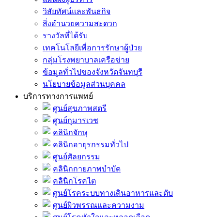
วิสัยทัศน์และพันธกิจ
สิ่งอำนวยความสะดวก
รางวัลที่ได้รับ
เทคโนโลยีเพื่อการรักษาผู้ป่วย
กลุ่มโรงพยาบาลเครือข่าย
ข้อมูลทั่วไปของจังหวัดจันทบุรี
นโยบายข้อมูลส่วนบุคคล
บริการทางการแพทย์
ศูนย์สุขภาพสตรี
ศูนย์กุมารเวช
คลินิกจักษุ
คลินิกอายุรกรรมทั่วไป
ศูนย์ศัลยกรรม
คลินิกกายภาพบำบัด
คลินิกโรคไต
ศูนย์โรคระบบทางเดินอาหารและตับ
ศูนย์ผิวพรรณและความงาม