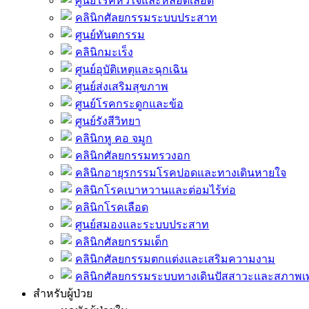
ศูนย์โรคหัวใจและหลอดเลือด
คลินิกศัลยกรรมระบบประสาท
ศูนย์ทันตกรรม
คลินิกมะเร็ง
ศูนย์อุบัติเหตุและฉุกเฉิน
ศูนย์ส่งเสริมสุขภาพ
ศูนย์โรคกระดูกและข้อ
ศูนย์รังสีวิทยา
คลินิกหู คอ จมูก
คลินิกศัลยกรรมทรวงอก
คลินิกอายุรกรรมโรคปอดและทางเดินหายใจ
คลินิกโรคเบาหวานและต่อมไร้ท่อ
คลินิกโรคเลือด
ศูนย์สมองและระบบประสาท
คลินิกศัลยกรรมเด็ก
คลินิกศัลยกรรมตกแต่งและเสริมความงาม
คลินิกศัลยกรรมระบบทางเดินปัสสาวะและสภาพ
สำหรับผู้ป่วย