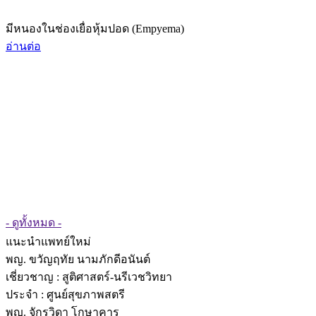
มีหนองในช่องเยื่อหุ้มปอด (Empyema)
อ่านต่อ
- ดูทั้งหมด -
แนะนำแพทย์ใหม่
พญ. ขวัญฤทัย นามภักดีอนันต์
เชี่ยวชาญ
: สูติศาสตร์-นรีเวชวิทยา
ประจำ : ศูนย์สุขภาพสตรี
พญ. จักรวิดา โกษาคาร