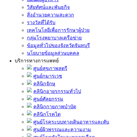
วิสัยทัศน์และพันธกิจ
สิ่งอำนวยความสะดวก
รางวัลที่ได้รับ
เทคโนโลยีเพื่อการรักษาผู้ป่วย
กลุ่มโรงพยาบาลเครือข่าย
ข้อมูลทั่วไปของจังหวัดจันทบุรี
นโยบายข้อมูลส่วนบุคคล
บริการทางการแพทย์
ศูนย์สุขภาพสตรี
ศูนย์กุมารเวช
คลินิกจักษุ
คลินิกอายุรกรรมทั่วไป
ศูนย์ศัลยกรรม
คลินิกกายภาพบำบัด
คลินิกโรคไต
ศูนย์โรคระบบทางเดินอาหารและตับ
ศูนย์ผิวพรรณและความงาม