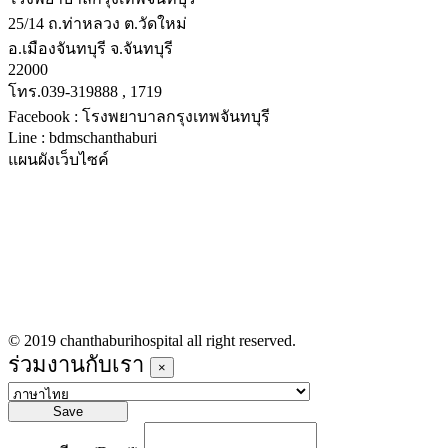
25/14 ถ.ท่าหลวง ต.วัดใหม่
อ.เมืองจันทบุรี จ.จันทบุรี
22000
โทร.039-319888 , 1719
Facebook : โรงพยาบาลกรุงเทพจันทบุรี
Line : bdmschanthaburi
แผนผังเว็บไซค์
หน้าหลัก
บริการทางการแพทย์
รายชื่อแพทย์เข้าตรวจวันนี้
ข่าวประชาสัมพันธ์
ร่วมงานกับเรา
© 2019 chanthaburihospital all right reserved.
ร่วมงานกับเรา
×
Save