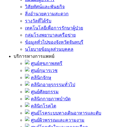
วิสัยทัศน์และพันธกิจ
สิ่งอำนวยความสะดวก
รางวัลที่ได้รับ
เทคโนโลยีเพื่อการรักษาผู้ป่วย
กลุ่มโรงพยาบาลเครือข่าย
ข้อมูลทั่วไปของจังหวัดจันทบุรี
นโยบายข้อมูลส่วนบุคคล
บริการทางการแพทย์
ศูนย์สุขภาพสตรี
ศูนย์กุมารเวช
คลินิกจักษุ
คลินิกอายุรกรรมทั่วไป
ศูนย์ศัลยกรรม
คลินิกกายภาพบำบัด
คลินิกโรคไต
ศูนย์โรคระบบทางเดินอาหารและตับ
ศูนย์ผิวพรรณและความงาม