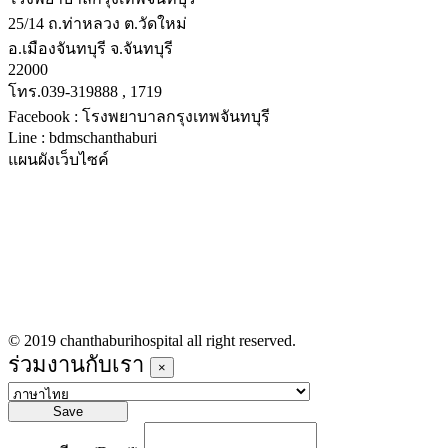
25/14 ถ.ท่าหลวง ต.วัดใหม่
อ.เมืองจันทบุรี จ.จันทบุรี
22000
โทร.039-319888 , 1719
Facebook : โรงพยาบาลกรุงเทพจันทบุรี
Line : bdmschanthaburi
แผนผังเว็บไซค์
หน้าหลัก
บริการทางการแพทย์
รายชื่อแพทย์เข้าตรวจวันนี้
ข่าวประชาสัมพันธ์
ร่วมงานกับเรา
© 2019 chanthaburihospital all right reserved.
ร่วมงานกับเรา
×
Save