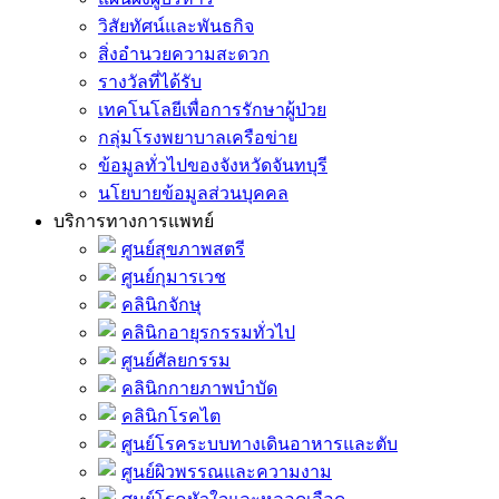
วิสัยทัศน์และพันธกิจ
สิ่งอำนวยความสะดวก
รางวัลที่ได้รับ
เทคโนโลยีเพื่อการรักษาผู้ป่วย
กลุ่มโรงพยาบาลเครือข่าย
ข้อมูลทั่วไปของจังหวัดจันทบุรี
นโยบายข้อมูลส่วนบุคคล
บริการทางการแพทย์
ศูนย์สุขภาพสตรี
ศูนย์กุมารเวช
คลินิกจักษุ
คลินิกอายุรกรรมทั่วไป
ศูนย์ศัลยกรรม
คลินิกกายภาพบำบัด
คลินิกโรคไต
ศูนย์โรคระบบทางเดินอาหารและตับ
ศูนย์ผิวพรรณและความงาม