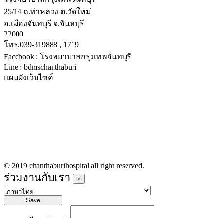
25/14 ถ.ท่าหลวง ต.วัดใหม่
อ.เมืองจันทบุรี จ.จันทบุรี
22000
โทร.039-319888 , 1719
Facebook : โรงพยาบาลกรุงเทพจันทบุรี
Line : bdmschanthaburi
แผนผังเว็บไซค์
หน้าหลัก
บริการทางการแพทย์
รายชื่อแพทย์เข้าตรวจวันนี้
ข่าวประชาสัมพันธ์
ร่วมงานกับเรา
© 2019 chanthaburihospital all right reserved.
ร่วมงานกับเรา
×
Save