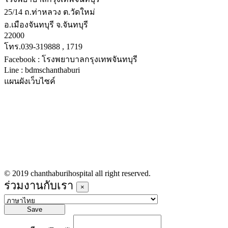
25/14 ถ.ท่าหลวง ต.วัดใหม่
อ.เมืองจันทบุรี จ.จันทบุรี
22000
โทร.039-319888 , 1719
Facebook : โรงพยาบาลกรุงเทพจันทบุรี
Line : bdmschanthaburi
แผนผังเว็บไซค์
หน้าหลัก
บริการทางการแพทย์
รายชื่อแพทย์เข้าตรวจวันนี้
ข่าวประชาสัมพันธ์
ร่วมงานกับเรา
© 2019 chanthaburihospital all right reserved.
ร่วมงานกับเรา
×
Save