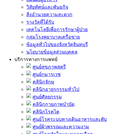
วิสัยทัศน์และพันธกิจ
สิ่งอำนวยความสะดวก
รางวัลที่ได้รับ
เทคโนโลยีเพื่อการรักษาผู้ป่วย
กลุ่มโรงพยาบาลเครือข่าย
ข้อมูลทั่วไปของจังหวัดจันทบุรี
นโยบายข้อมูลส่วนบุคคล
บริการทางการแพทย์
ศูนย์สุขภาพสตรี
ศูนย์กุมารเวช
คลินิกจักษุ
คลินิกอายุรกรรมทั่วไป
ศูนย์ศัลยกรรม
คลินิกกายภาพบำบัด
คลินิกโรคไต
ศูนย์โรคระบบทางเดินอาหารและตับ
ศูนย์ผิวพรรณและความงาม