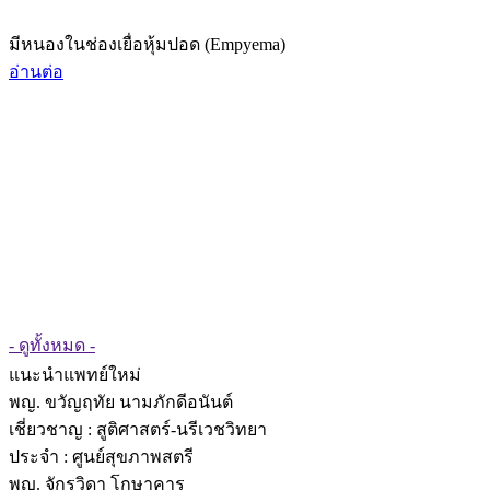
มีหนองในช่องเยื่อหุ้มปอด (Empyema)
อ่านต่อ
- ดูทั้งหมด -
แนะนำแพทย์ใหม่
พญ. ขวัญฤทัย นามภักดีอนันต์
เชี่ยวชาญ
: สูติศาสตร์-นรีเวชวิทยา
ประจำ : ศูนย์สุขภาพสตรี
พญ. จักรวิดา โกษาคาร