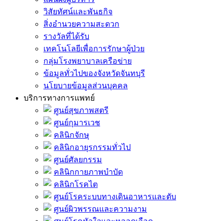
วิสัยทัศน์และพันธกิจ
สิ่งอำนวยความสะดวก
รางวัลที่ได้รับ
เทคโนโลยีเพื่อการรักษาผู้ป่วย
กลุ่มโรงพยาบาลเครือข่าย
ข้อมูลทั่วไปของจังหวัดจันทบุรี
นโยบายข้อมูลส่วนบุคคล
บริการทางการแพทย์
ศูนย์สุขภาพสตรี
ศูนย์กุมารเวช
คลินิกจักษุ
คลินิกอายุรกรรมทั่วไป
ศูนย์ศัลยกรรม
คลินิกกายภาพบำบัด
คลินิกโรคไต
ศูนย์โรคระบบทางเดินอาหารและตับ
ศูนย์ผิวพรรณและความงาม