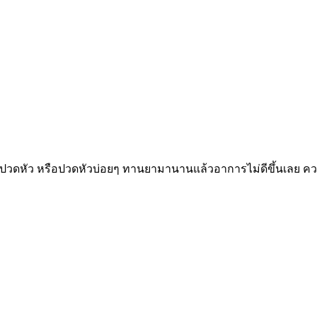
ปวดหัว หรือปวดหัวบ่อยๆ ทานยามานานแล้วอาการไม่ดีขึ้นเลย ความ