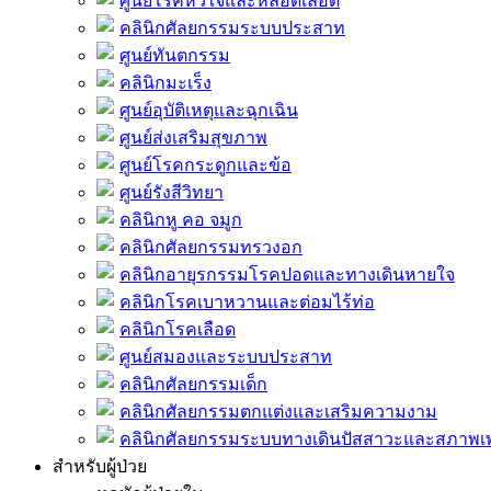
ศูนย์โรคหัวใจและหลอดเลือด
คลินิกศัลยกรรมระบบประสาท
ศูนย์ทันตกรรม
คลินิกมะเร็ง
ศูนย์อุบัติเหตุและฉุกเฉิน
ศูนย์ส่งเสริมสุขภาพ
ศูนย์โรคกระดูกและข้อ
ศูนย์รังสีวิทยา
คลินิกหู คอ จมูก
คลินิกศัลยกรรมทรวงอก
คลินิกอายุรกรรมโรคปอดและทางเดินหายใจ
คลินิกโรคเบาหวานและต่อมไร้ท่อ
คลินิกโรคเลือด
ศูนย์สมองและระบบประสาท
คลินิกศัลยกรรมเด็ก
คลินิกศัลยกรรมตกแต่งและเสริมความงาม
คลินิกศัลยกรรมระบบทางเดินปัสสาวะและสภาพ
สำหรับผู้ป่วย