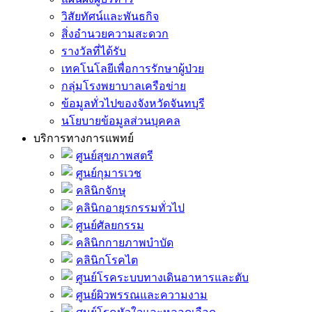
วิสัยทัศน์และพันธกิจ
สิ่งอำนวยความสะดวก
รางวัลที่ได้รับ
เทคโนโลยีเพื่อการรักษาผู้ป่วย
กลุ่มโรงพยาบาลเครือข่าย
ข้อมูลทั่วไปของจังหวัดจันทบุรี
นโยบายข้อมูลส่วนบุคคล
บริการทางการแพทย์
ศูนย์สุขภาพสตรี
ศูนย์กุมารเวช
คลินิกจักษุ
คลินิกอายุรกรรมทั่วไป
ศูนย์ศัลยกรรม
คลินิกกายภาพบำบัด
คลินิกโรคไต
ศูนย์โรคระบบทางเดินอาหารและตับ
ศูนย์ผิวพรรณและความงาม