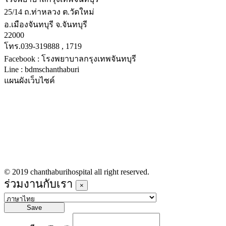
25/14 ถ.ท่าหลวง ต.วัดใหม่
อ.เมืองจันทบุรี จ.จันทบุรี
22000
โทร.039-319888 , 1719
Facebook : โรงพยาบาลกรุงเทพจันทบุรี
Line : bdmschanthaburi
แผนผังเว็บไซค์
หน้าหลัก
บริการทางการแพทย์
รายชื่อแพทย์เข้าตรวจวันนี้
ข่าวประชาสัมพันธ์
ร่วมงานกับเรา
© 2019 chanthaburihospital all right reserved.
ร่วมงานกับเรา
×
Save