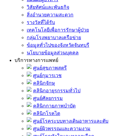
วิสัยทัศน์และพันธกิจ
สิ่งอำนวยความสะดวก
รางวัลที่ได้รับ
เทคโนโลยีเพื่อการรักษาผู้ป่วย
กลุ่มโรงพยาบาลเครือข่าย
ข้อมูลทั่วไปของจังหวัดจันทบุรี
นโยบายข้อมูลส่วนบุคคล
บริการทางการแพทย์
ศูนย์สุขภาพสตรี
ศูนย์กุมารเวช
คลินิกจักษุ
คลินิกอายุรกรรมทั่วไป
ศูนย์ศัลยกรรม
คลินิกกายภาพบำบัด
คลินิกโรคไต
ศูนย์โรคระบบทางเดินอาหารและตับ
ศูนย์ผิวพรรณและความงาม