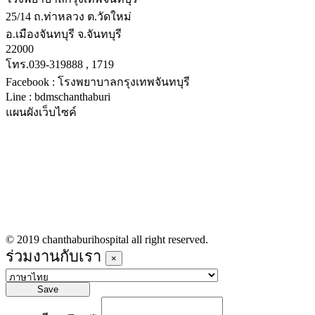
25/14 ถ.ท่าหลวง ต.วัดใหม่
อ.เมืองจันทบุรี จ.จันทบุรี
22000
โทร.039-319888 , 1719
Facebook : โรงพยาบาลกรุงเทพจันทบุรี
Line : bdmschanthaburi
แผนผังเว็บไซค์
หน้าหลัก
บริการทางการแพทย์
รายชื่อแพทย์เข้าตรวจวันนี้
ข่าวประชาสัมพันธ์
ร่วมงานกับเรา
© 2019 chanthaburihospital all right reserved.
ร่วมงานกับเรา
×
Save