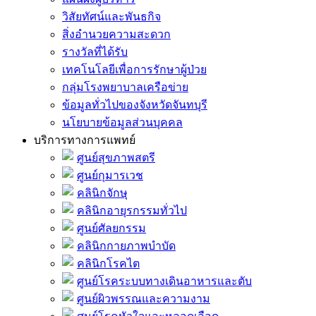
วิสัยทัศน์และพันธกิจ
สิ่งอำนวยความสะดวก
รางวัลที่ได้รับ
เทคโนโลยีเพื่อการรักษาผู้ป่วย
กลุ่มโรงพยาบาลเครือข่าย
ข้อมูลทั่วไปของจังหวัดจันทบุรี
นโยบายข้อมูลส่วนบุคคล
บริการทางการแพทย์
ศูนย์สุขภาพสตรี
ศูนย์กุมารเวช
คลินิกจักษุ
คลินิกอายุรกรรมทั่วไป
ศูนย์ศัลยกรรม
คลินิกกายภาพบำบัด
คลินิกโรคไต
ศูนย์โรคระบบทางเดินอาหารและตับ
ศูนย์ผิวพรรณและความงาม