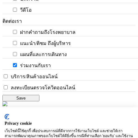
วีดีโอ
ติดต่อเรา
ฝากคำถามถึงโรงพยาบาล
แนะนำ/ติชม ถึงผู้บริหาร
แผนที่และการเดินทาง
ร่วมงานกับเรา
บริการ/สินค้าออนไลน์
ลงทะเบียนตรวจโควิดออนไลน์
Save
×
เข้าสู่ระบบ
Privacy cookie
เว็บไซต์นี้ใช้คุกกี้ เพื่อประสบการณ์ที่ดีจากการใช้งานเว็บไซต์ และช่วยให้เรา
เข้าสู่ระบบ
สามารถพัฒนาคุณภาพของเว็บไซต์ให้ดียิ่งขึ้น กรณีที่ท่านเลือก 'ยอมรับ' และใช้งาน