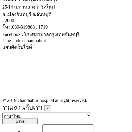
25/14 ถ.ท่าหลวง ต.วัดใหม่
อ.เมืองจันทบุรี จ.จันทบุรี
22000
โทร.039-319888 , 1719
Facebook : โรงพยาบาลกรุงเทพจันทบุรี
Line : bdmschanthaburi
แผนผังเว็บไซค์
หน้าหลัก
บริการทางการแพทย์
รายชื่อแพทย์เข้าตรวจวันนี้
ข่าวประชาสัมพันธ์
ร่วมงานกับเรา
© 2019 chanthaburihospital all right reserved.
ร่วมงานกับเรา
×
Save