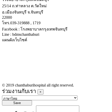
25/14 ถ.ท่าหลวง ต.วัดใหม่
อ.เมืองจันทบุรี จ.จันทบุรี
22000
โทร.039-319888 , 1719
Facebook : โรงพยาบาลกรุงเทพจันทบุรี
Line : bdmschanthaburi
แผนผังเว็บไซค์
หน้าหลัก
บริการทางการแพทย์
รายชื่อแพทย์เข้าตรวจวันนี้
ข่าวประชาสัมพันธ์
ร่วมงานกับเรา
© 2019 chanthaburihospital all right reserved.
ร่วมงานกับเรา
×
Save