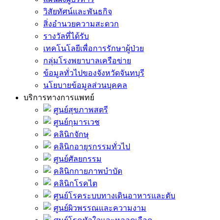
วิสัยทัศน์และพันธกิจ
สิ่งอำนวยความสะดวก
รางวัลที่ได้รับ
เทคโนโลยีเพื่อการรักษาผู้ป่วย
กลุ่มโรงพยาบาลเครือข่าย
ข้อมูลทั่วไปของจังหวัดจันทบุรี
นโยบายข้อมูลส่วนบุคคล
บริการทางการแพทย์
ศูนย์สุขภาพสตรี
ศูนย์กุมารเวช
คลินิกจักษุ
คลินิกอายุรกรรมทั่วไป
ศูนย์ศัลยกรรม
คลินิกกายภาพบำบัด
คลินิกโรคไต
ศูนย์โรคระบบทางเดินอาหารและตับ
ศูนย์ผิวพรรณและความงาม