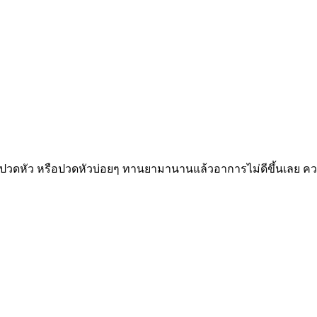
ปวดหัว หรือปวดหัวบ่อยๆ ทานยามานานแล้วอาการไม่ดีขึ้นเลย ความ