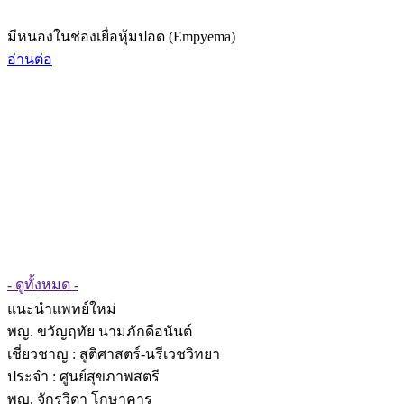
มีหนองในช่องเยื่อหุ้มปอด (Empyema)
อ่านต่อ
- ดูทั้งหมด -
แนะนำแพทย์ใหม่
พญ. ขวัญฤทัย นามภักดีอนันต์
เชี่ยวชาญ
: สูติศาสตร์-นรีเวชวิทยา
ประจำ : ศูนย์สุขภาพสตรี
พญ. จักรวิดา โกษาคาร