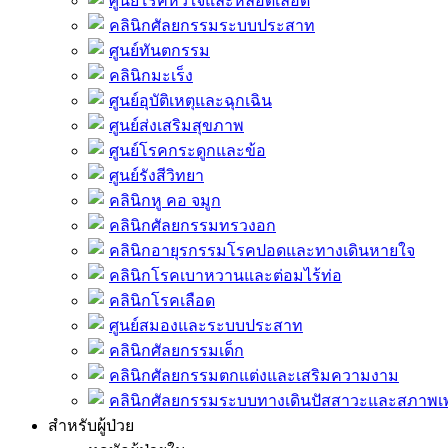
ศูนย์โรคหัวใจและหลอดเลือด
คลินิกศัลยกรรมระบบประสาท
ศูนย์ทันตกรรม
คลินิกมะเร็ง
ศูนย์อุบัติเหตุและฉุกเฉิน
ศูนย์ส่งเสริมสุขภาพ
ศูนย์โรคกระดูกและข้อ
ศูนย์รังสีวิทยา
คลินิกหู คอ จมูก
คลินิกศัลยกรรมทรวงอก
คลินิกอายุรกรรมโรคปอดและทางเดินหายใจ
คลินิกโรคเบาหวานและต่อมไร้ท่อ
คลินิกโรคเลือด
ศูนย์สมองและระบบประสาท
คลินิกศัลยกรรมเด็ก
คลินิกศัลยกรรมตกแต่งและเสริมความงาม
คลินิกศัลยกรรมระบบทางเดินปัสสาวะและสภาพ
สำหรับผู้ป่วย