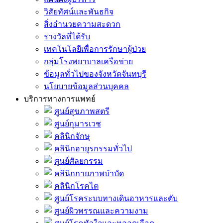
วิสัยทัศน์และพันธกิจ
สิ่งอำนวยความสะดวก
รางวัลที่ได้รับ
เทคโนโลยีเพื่อการรักษาผู้ป่วย
กลุ่มโรงพยาบาลเครือข่าย
ข้อมูลทั่วไปของจังหวัดจันทบุรี
นโยบายข้อมูลส่วนบุคคล
บริการทางการแพทย์
ศูนย์สุขภาพสตรี
ศูนย์กุมารเวช
คลินิกจักษุ
คลินิกอายุรกรรมทั่วไป
ศูนย์ศัลยกรรม
คลินิกกายภาพบำบัด
คลินิกโรคไต
ศูนย์โรคระบบทางเดินอาหารและตับ
ศูนย์ผิวพรรณและความงาม