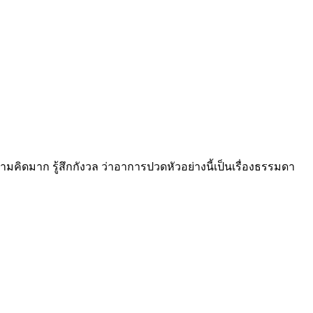
คิดมาก รู้สึกกังวล ว่าอาการปวดหัวอย่างนี้เป็นเรื่องธรรมดา