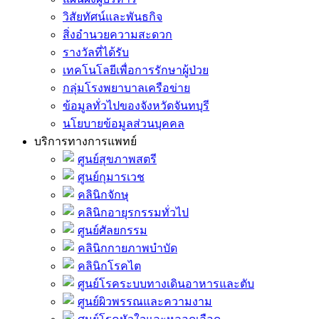
วิสัยทัศน์และพันธกิจ
สิ่งอำนวยความสะดวก
รางวัลที่ได้รับ
เทคโนโลยีเพื่อการรักษาผู้ป่วย
กลุ่มโรงพยาบาลเครือข่าย
ข้อมูลทั่วไปของจังหวัดจันทบุรี
นโยบายข้อมูลส่วนบุคคล
บริการทางการแพทย์
ศูนย์สุขภาพสตรี
ศูนย์กุมารเวช
คลินิกจักษุ
คลินิกอายุรกรรมทั่วไป
ศูนย์ศัลยกรรม
คลินิกกายภาพบำบัด
คลินิกโรคไต
ศูนย์โรคระบบทางเดินอาหารและตับ
ศูนย์ผิวพรรณและความงาม