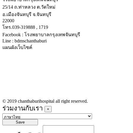
25/14 ถ.ท่าหลวง ต.วัดใหม่
อ.เมืองจันทบุรี จ.จันทบุรี
22000
โทร.039-319888 , 1719
Facebook : โรงพยาบาลกรุงเทพจันทบุรี
Line : bdmschanthaburi
แผนผังเว็บไซค์
หน้าหลัก
บริการทางการแพทย์
รายชื่อแพทย์เข้าตรวจวันนี้
ข่าวประชาสัมพันธ์
ร่วมงานกับเรา
© 2019 chanthaburihospital all right reserved.
ร่วมงานกับเรา
×
Save