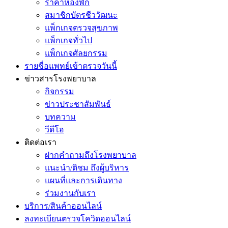
ราคาห้องพัก
สมาชิกบัตรชีววัฒนะ
แพ็กเกจตรวจสุขภาพ
แพ็กเกจทั่วไป
แพ็กเกจศัลยกรรม
รายชื่อแพทย์เข้าตรวจวันนี้
ข่าวสารโรงพยาบาล
กิจกรรม
ข่าวประชาสัมพันธ์
บทความ
วีดีโอ
ติดต่อเรา
ฝากคำถามถึงโรงพยาบาล
แนะนำ/ติชม ถึงผู้บริหาร
แผนที่และการเดินทาง
ร่วมงานกับเรา
บริการ/สินค้าออนไลน์
ลงทะเบียนตรวจโควิดออนไลน์