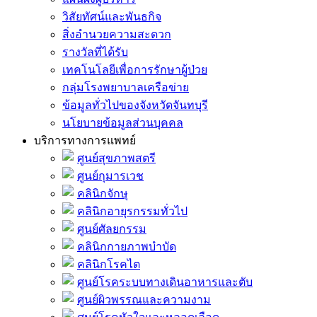
วิสัยทัศน์และพันธกิจ
สิ่งอำนวยความสะดวก
รางวัลที่ได้รับ
เทคโนโลยีเพื่อการรักษาผู้ป่วย
กลุ่มโรงพยาบาลเครือข่าย
ข้อมูลทั่วไปของจังหวัดจันทบุรี
นโยบายข้อมูลส่วนบุคคล
บริการทางการแพทย์
ศูนย์สุขภาพสตรี
ศูนย์กุมารเวช
คลินิกจักษุ
คลินิกอายุรกรรมทั่วไป
ศูนย์ศัลยกรรม
คลินิกกายภาพบำบัด
คลินิกโรคไต
ศูนย์โรคระบบทางเดินอาหารและตับ
ศูนย์ผิวพรรณและความงาม