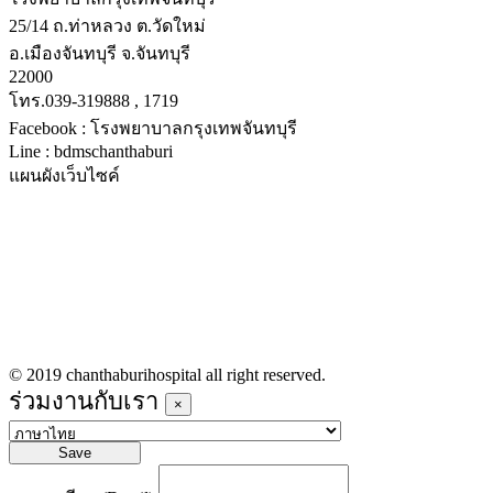
25/14 ถ.ท่าหลวง ต.วัดใหม่
อ.เมืองจันทบุรี จ.จันทบุรี
22000
โทร.039-319888 , 1719
Facebook : โรงพยาบาลกรุงเทพจันทบุรี
Line : bdmschanthaburi
แผนผังเว็บไซค์
หน้าหลัก
บริการทางการแพทย์
รายชื่อแพทย์เข้าตรวจวันนี้
ข่าวประชาสัมพันธ์
ร่วมงานกับเรา
© 2019 chanthaburihospital all right reserved.
ร่วมงานกับเรา
×
Save