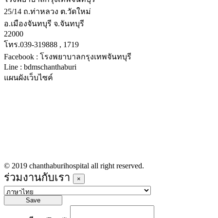
25/14 ถ.ท่าหลวง ต.วัดใหม่
อ.เมืองจันทบุรี จ.จันทบุรี
22000
โทร.039-319888 , 1719
Facebook : โรงพยาบาลกรุงเทพจันทบุรี
Line : bdmschanthaburi
แผนผังเว็บไซค์
หน้าหลัก
บริการทางการแพทย์
รายชื่อแพทย์เข้าตรวจวันนี้
ข่าวประชาสัมพันธ์
ร่วมงานกับเรา
© 2019 chanthaburihospital all right reserved.
ร่วมงานกับเรา
×
Save