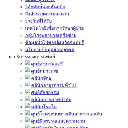
วิสัยทัศน์และพันธกิจ
สิ่งอำนวยความสะดวก
รางวัลที่ได้รับ
เทคโนโลยีเพื่อการรักษาผู้ป่วย
กลุ่มโรงพยาบาลเครือข่าย
ข้อมูลทั่วไปของจังหวัดจันทบุรี
นโยบายข้อมูลส่วนบุคคล
บริการทางการแพทย์
ศูนย์สุขภาพสตรี
ศูนย์กุมารเวช
คลินิกจักษุ
คลินิกอายุรกรรมทั่วไป
ศูนย์ศัลยกรรม
คลินิกกายภาพบำบัด
คลินิกโรคไต
ศูนย์โรคระบบทางเดินอาหารและตับ
ศูนย์ผิวพรรณและความงาม