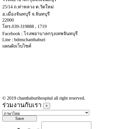
25/14 ถ.ท่าหลวง ต.วัดใหม่
อ.เมืองจันทบุรี จ.จันทบุรี
22000
โทร.039-319888 , 1719
Facebook : โรงพยาบาลกรุงเทพจันทบุรี
Line : bdmschanthaburi
แผนผังเว็บไซค์
หน้าหลัก
บริการทางการแพทย์
รายชื่อแพทย์เข้าตรวจวันนี้
ข่าวประชาสัมพันธ์
ร่วมงานกับเรา
© 2019 chanthaburihospital all right reserved.
ร่วมงานกับเรา
×
Save