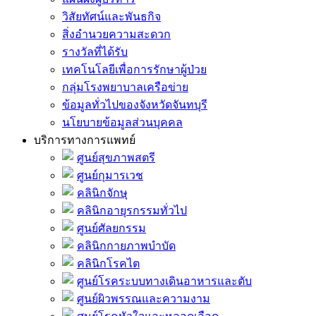
วิสัยทัศน์และพันธกิจ
สิ่งอำนวยความสะดวก
รางวัลที่ได้รับ
เทคโนโลยีเพื่อการรักษาผู้ป่วย
กลุ่มโรงพยาบาลเครือข่าย
ข้อมูลทั่วไปของจังหวัดจันทบุรี
นโยบายข้อมูลส่วนบุคคล
บริการทางการแพทย์
ศูนย์สุขภาพสตรี
ศูนย์กุมารเวช
คลินิกจักษุ
คลินิกอายุรกรรมทั่วไป
ศูนย์ศัลยกรรม
คลินิกกายภาพบำบัด
คลินิกโรคไต
ศูนย์โรคระบบทางเดินอาหารและตับ
ศูนย์ผิวพรรณและความงาม