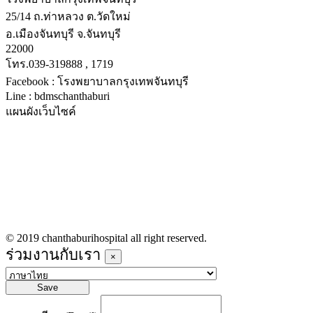
25/14 ถ.ท่าหลวง ต.วัดใหม่
อ.เมืองจันทบุรี จ.จันทบุรี
22000
โทร.039-319888 , 1719
Facebook : โรงพยาบาลกรุงเทพจันทบุรี
Line : bdmschanthaburi
แผนผังเว็บไซค์
หน้าหลัก
บริการทางการแพทย์
รายชื่อแพทย์เข้าตรวจวันนี้
ข่าวประชาสัมพันธ์
ร่วมงานกับเรา
© 2019 chanthaburihospital all right reserved.
ร่วมงานกับเรา
×
Save