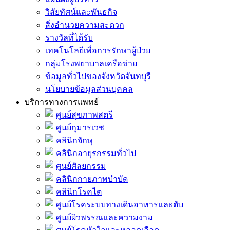
วิสัยทัศน์และพันธกิจ
สิ่งอำนวยความสะดวก
รางวัลที่ได้รับ
เทคโนโลยีเพื่อการรักษาผู้ป่วย
กลุ่มโรงพยาบาลเครือข่าย
ข้อมูลทั่วไปของจังหวัดจันทบุรี
นโยบายข้อมูลส่วนบุคคล
บริการทางการแพทย์
ศูนย์สุขภาพสตรี
ศูนย์กุมารเวช
คลินิกจักษุ
คลินิกอายุรกรรมทั่วไป
ศูนย์ศัลยกรรม
คลินิกกายภาพบำบัด
คลินิกโรคไต
ศูนย์โรคระบบทางเดินอาหารและตับ
ศูนย์ผิวพรรณและความงาม