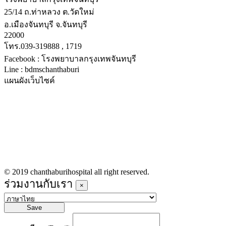
25/14 ถ.ท่าหลวง ต.วัดใหม่
อ.เมืองจันทบุรี จ.จันทบุรี
22000
โทร.039-319888 , 1719
Facebook : โรงพยาบาลกรุงเทพจันทบุรี
Line : bdmschanthaburi
แผนผังเว็บไซค์
หน้าหลัก
บริการทางการแพทย์
รายชื่อแพทย์เข้าตรวจวันนี้
ข่าวประชาสัมพันธ์
ร่วมงานกับเรา
© 2019 chanthaburihospital all right reserved.
ร่วมงานกับเรา
×
Save