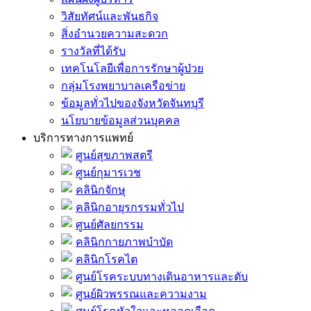
วิสัยทัศน์และพันธกิจ
สิ่งอำนวยความสะดวก
รางวัลที่ได้รับ
เทคโนโลยีเพื่อการรักษาผู้ป่วย
กลุ่มโรงพยาบาลเครือข่าย
ข้อมูลทั่วไปของจังหวัดจันทบุรี
นโยบายข้อมูลส่วนบุคคล
บริการทางการแพทย์
ศูนย์สุขภาพสตรี
ศูนย์กุมารเวช
คลินิกจักษุ
คลินิกอายุรกรรมทั่วไป
ศูนย์ศัลยกรรม
คลินิกกายภาพบำบัด
คลินิกโรคไต
ศูนย์โรคระบบทางเดินอาหารและตับ
ศูนย์ผิวพรรณและความงาม